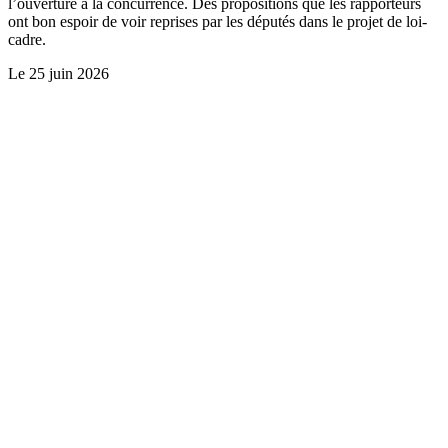
l’ouverture à la concurrence. Des propositions que les rapporteurs
ont bon espoir de voir reprises par les députés dans le projet de loi-
cadre.
Le
25 juin 2026