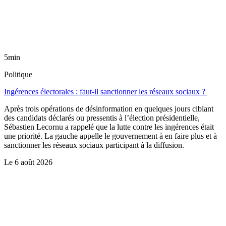
5min
Politique
Ingérences électorales : faut-il sanctionner les réseaux sociaux ?
Après trois opérations de désinformation en quelques jours ciblant
des candidats déclarés ou pressentis à l’élection présidentielle,
Sébastien Lecornu a rappelé que la lutte contre les ingérences était
une priorité. La gauche appelle le gouvernement à en faire plus et à
sanctionner les réseaux sociaux participant à la diffusion.
Le
6 août 2026