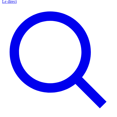
Le direct