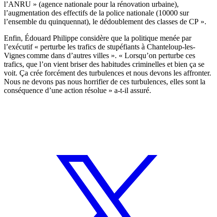
l’ANRU » (agence nationale pour la rénovation urbaine),
l’augmentation des effectifs de la police nationale (10000 sur
l’ensemble du quinquennat), le dédoublement des classes de CP ».
Enfin, Édouard Philippe considère que la politique menée par
l’exécutif « perturbe les trafics de stupéfiants à Chanteloup-les-
Vignes comme dans d’autres villes ». « Lorsqu’on perturbe ces
trafics, que l’on vient briser des habitudes criminelles et bien ça se
voit. Ça crée forcément des turbulences et nous devons les affronter.
Nous ne devons pas nous horrifier de ces turbulences, elles sont la
conséquence d’une action résolue » a-t-il assuré.