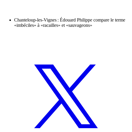
Chanteloup-les-Vignes : Édouard Philippe compare le terme
«imbéciles» à «racailles» et «sauvageons»