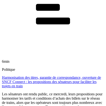
6min
Politique
Harmonisation des titres, garantie de correspondance, ouverture de
SNCF Connect : les propositions des sénateurs pour faciliter les
trajets en train
Les sénateurs ont rendu public, ce mercredi, leurs propositions pour
harmoniser les tarifs et conditions d’achats des billets sur le réseau
de trains, alors que les opérateurs sont toujours plus nombreux avec