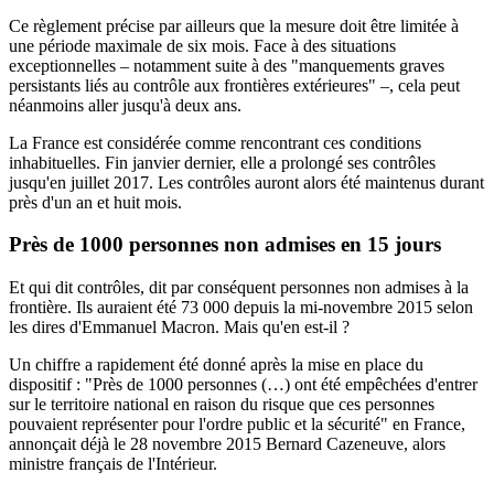
Ce règlement précise par ailleurs que la mesure doit être limitée à
une période maximale de six mois. Face à des situations
exceptionnelles – notamment suite à des "manquements graves
persistants liés au contrôle aux frontières extérieures" –, cela peut
néanmoins aller jusqu'à deux ans.
La France est considérée comme rencontrant ces conditions
inhabituelles. Fin janvier dernier, elle a prolongé ses contrôles
jusqu'en juillet 2017. Les contrôles auront alors été maintenus durant
près d'un an et huit mois.
Près de 1000 personnes non admises en 15 jours
Et qui dit contrôles, dit par conséquent personnes non admises à la
frontière. Ils auraient été 73 000 depuis la mi-novembre 2015 selon
les dires d'Emmanuel Macron. Mais qu'en est-il ?
Un chiffre a rapidement été donné après la mise en place du
dispositif : "Près de 1000 personnes (…) ont été empêchées d'entrer
sur le territoire national en raison du risque que ces personnes
pouvaient représenter pour l'ordre public et la sécurité" en France,
annonçait déjà le 28 novembre 2015 Bernard Cazeneuve, alors
ministre français de l'Intérieur.