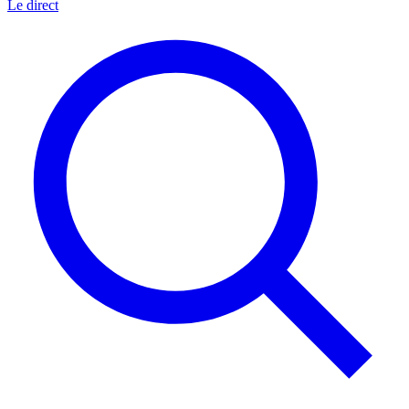
Le direct