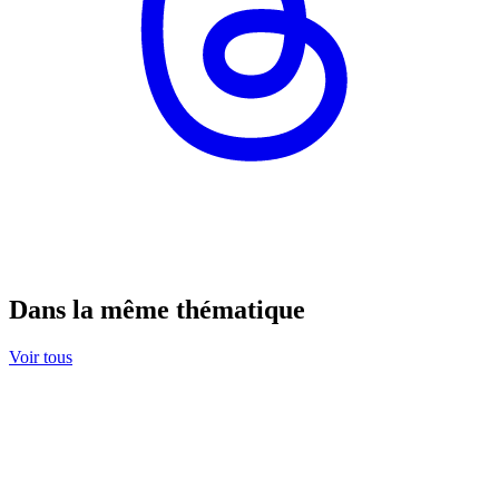
Dans la même thématique
Voir tous