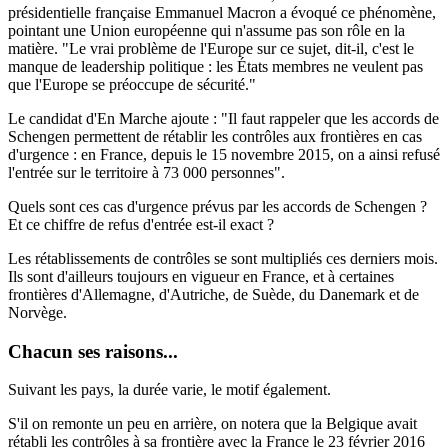
présidentielle française Emmanuel Macron a évoqué ce phénomène,
pointant une Union européenne qui n'assume pas son rôle en la
matière. "Le vrai problème de l'Europe sur ce sujet, dit-il, c'est le
manque de leadership politique : les États membres ne veulent pas
que l'Europe se préoccupe de sécurité."
Le candidat d'En Marche ajoute : "Il faut rappeler que les accords de
Schengen permettent de rétablir les contrôles aux frontières en cas
d'urgence : en France, depuis le 15 novembre 2015, on a ainsi refusé
l'entrée sur le territoire à 73 000 personnes".
Quels sont ces cas d'urgence prévus par les accords de Schengen ?
Et ce chiffre de refus d'entrée est-il exact ?
Les rétablissements de contrôles se sont multipliés ces derniers mois
.
Ils sont d'ailleurs toujours en vigueur en France, et à certaines
frontières d'Allemagne, d'Autriche, de Suède, du Danemark et de
Norvège.
Chacun ses raisons...
Suivant les pays, la durée varie, le motif également.
S'il on remonte un peu en arrière, on notera que
la Belgique avait
rétabli les contrôles à sa frontière avec la France le 23 février 2016