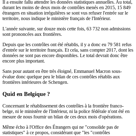
Il a ensuite fallu attendre les données statistiques annuelles. Au total,
durant les moins de deux mois de contrôles menés en 2015, 15 849
étrangers en situation irrégulières se sont vus refuser l'entrée sur le
territoire, nous indique le ministère français de l'Intérieur.
L'année suivante, sur douze mois cette fois, 63 732 non admissions
sont prononcées aux frontières.
Depuis que les contrôles ont été rétablis, il y a donc eu 79 581 refus
d'entrée sur le territoire français. Et cela, sans compter 2017, dont les
données ne sont pas encore disponibles. Le total devrait donc être
encore plus important.
Sans pour autant en être très éloigné, Emmanuel Macron sous-
évalue donc quelque peu le bilan de ces contrôles rétablis aux
frontières intérieures de Schengen.
Quid en Belgique ?
Concernant le rétablissement des contrôles à la frontière franco-
belge, ni le ministère de l'Intérieur, ni la police fédérale n'ont été en
mesure de nous fournir un bilan de ces deux mois d'opérations.
Même écho à l'Office des Étrangers qui ne "consolide pas de
statistiques" à ce propos, considérant que "les "contrôles