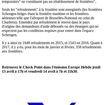
temporaires" ne constituent pas un rétablissement de frontières".
Seuls les "refoulements" à la frontière sont enregistrés (les frontières
Schengen belges étant la frontière maritime et les frontières
aériennes telle que l'aéroport de Bruxelles-National ou celui de
Charleroi). Entendez par refoulement le renvoi dans le pays
d'origine des demandeurs d'asile déboutés ou des étrangers qui ne
respectent pas les conditions requises pour entrer dans l'espace
Schengen.
Il y a ainsi eu 1649 refoulements en 2015, et 1543 en 2016. Quant à
2017, il y a eu, pour les mois de janvier et février, 358 refoulements
aux frontières.
Retrouvez le Check Point dans l'émission Europe Hebdo jeudi
13 avril à 17h et vendredi 14 avril à 7h et 11h30.