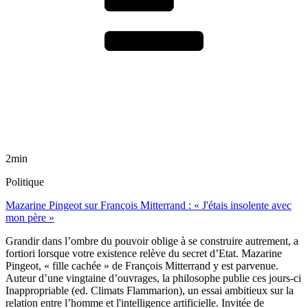
2min
Politique
Mazarine Pingeot sur François Mitterrand : « J'étais insolente avec
mon père »
Grandir dans l’ombre du pouvoir oblige à se construire autrement, a
fortiori lorsque votre existence relève du secret d’Etat. Mazarine
Pingeot, « fille cachée » de François Mitterrand y est parvenue.
Auteur d’une vingtaine d’ouvrages, la philosophe publie ces jours-ci
Inappropriable (ed. Climats Flammarion), un essai ambitieux sur la
relation entre l’homme et l'intelligence artificielle. Invitée de