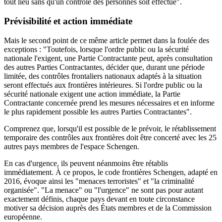
tout lieu sans qu'un contrôle des personnes soit effectué".
Prévisibilité et action immédiate
Mais le second point de ce même article permet dans la foulée des
exceptions : "Toutefois, lorsque l'ordre public ou la sécurité
nationale l'exigent, une Partie Contractante peut, après consultation
des autres Parties Contractantes, décider que, durant une période
limitée, des contrôles frontaliers nationaux adaptés à la situation
seront effectués aux frontières intérieures. Si l'ordre public ou la
sécurité nationale exigent une action immédiate, la Partie
Contractante concernée prend les mesures nécessaires et en informe
le plus rapidement possible les autres Parties Contractantes".
Comprenez que, lorsqu'il est possible de le prévoir, le rétablissement
temporaire des contrôles aux frontières doit être concerté avec les 25
autres pays membres de l'espace Schengen.
En cas d'urgence, ils peuvent néanmoins être rétablis
immédiatement. À ce propos,
le code frontières Schengen
, adapté en
2016, évoque ainsi les "menaces terroristes" et "la criminalité
organisée". "La menace" ou "l'urgence" ne sont pas pour autant
exactement définis, chaque pays devant en toute circonstance
motiver sa décision auprès des États membres et de la Commission
européenne.