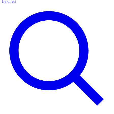
Le direct