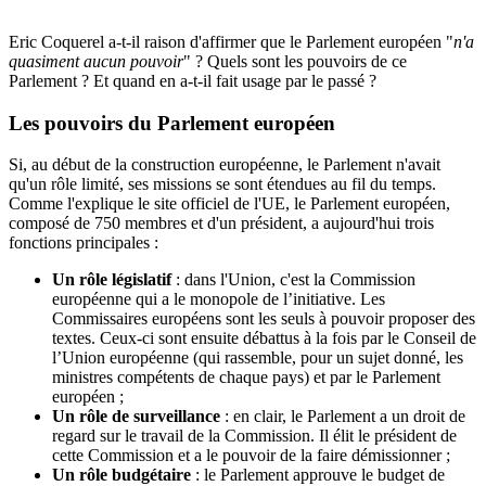
Eric Coquerel a-t-il raison d'affirmer que le Parlement européen "
n'a
quasiment aucun pouvoir
" ? Quels sont les pouvoirs de ce
Parlement ? Et quand en a-t-il fait usage par le passé ?
Les pouvoirs du Parlement européen
Si, au début de la construction européenne, le Parlement n'avait
qu'un rôle limité, ses missions se sont étendues au fil du temps.
Comme l'explique le site officiel de l'UE
, le Parlement européen,
composé de 750 membres et d'un président, a aujourd'hui trois
fonctions principales :
Un rôle législatif
: dans l'Union, c'est la Commission
européenne qui a le monopole de l’initiative. Les
Commissaires européens sont les seuls à pouvoir proposer des
textes. Ceux-ci sont ensuite débattus à la fois par le Conseil de
l’Union européenne (qui rassemble, pour un sujet donné, les
ministres compétents de chaque pays) et par le Parlement
européen ;
Un rôle de surveillance
: en clair,
le Parlement a un droit de
regard sur le travail de la Commission
. Il élit le président de
cette Commission et a le pouvoir de la faire démissionner ;
Un rôle budgétaire
: le Parlement approuve le budget de