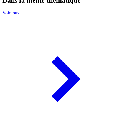
Dans la même thématique
Voir tous