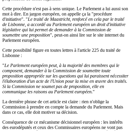
Cette procédure n'est pas à sens unique. Le Parlement a lui aussi son
mot à dire. En jargon européen, on appelle ça
la "procédure
d'initiative"
. "
Le traité de Maastricht, renforcé en cela par le traité
de Lisbonne, a accordé au Parlement européen un droit d'initiative
législative qui lui permet de demander à la Commission de
soumettre une proposition
", peut-on ainsi lire sur le site internet du
Parlement européen.
Cette possibilité figure en toutes lettres à
l'article 225 du traité de
Lisbonne
:
"
Le Parlement européen peut, à la majorité des membres qui le
composent, demander à la Commission de soumettre toute
proposition appropriée sur les questions qui lui paraissent nécessiter
l'élaboration d'un acte de l'Union pour la mise en œuvre des traités.
Si la Commission ne soumet pas de proposition, elle en
communique les raisons au Parlement européen.
"
La dernière phrase de cet article est claire : rien n'oblige la
Commission à prendre en compte la demande du Parlement. Mais
dans ce cas, elle doit motiver sa décision.
Conséquence de ce mécanisme décisionnel européen : les intérêts
des eurodéputés et ceux des Commissaires européens ne vont pas