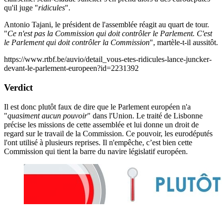
qu'il juge "
ridicules
"
.
Antonio Tajani, le président de l'assemblée réagit au quart de tour.
"
Ce n'est pas la Commission qui doit contrôler le Parlement. C'est
le Parlement qui doit contrôler la Commission
", martèle-t-il aussitôt.
https://www.rtbf.be/auvio/detail_vous-etes-ridicules-lance-juncker-
devant-le-parlement-europeen?id=2231392
Verdict
Il est donc plutôt faux de dire que le Parlement européen n'a
"
quasiment aucun pouvoir
" dans l'Union. Le traité de Lisbonne
précise les missions de cette assemblée et lui donne un droit de
regard sur le travail de la Commission. Ce pouvoir, les eurodéputés
l'ont utilisé à plusieurs reprises. Il n'empêche, c’est bien cette
Commission qui tient la barre du navire législatif européen.