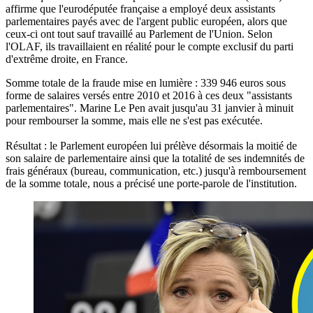
affirme que l'eurodéputée française a employé deux assistants
parlementaires payés avec de l'argent public européen, alors que
ceux-ci ont tout sauf travaillé au Parlement de l'Union. Selon
l'OLAF, ils travaillaient en réalité pour le compte exclusif du parti
d'extrême droite, en France.
Somme totale de la fraude mise en lumière :
339 946 euros sous
forme de salaires versés entre 2010 et 2016 à ces deux "assistants
parlementaires"
. Marine Le Pen avait jusqu'au 31 janvier à minuit
pour rembourser la somme, mais elle ne s'est pas exécutée.
Résultat : le Parlement européen lui prélève désormais la moitié de
son salaire de parlementaire ainsi que la totalité de ses indemnités de
frais généraux (bureau, communication, etc.) jusqu'à remboursement
de la somme totale, nous a précisé une porte-parole de l'institution.