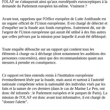
l'OLAF ne s'attaquerait ainsi qu'aux eurodéputés eurosceptiques à la
demande du Parlement européen lui-même. Vraiment ?
Avant tout, rappelons que l'Office européen de Lutte Antifraude est
un organe officiel de l'Union européenne. Il est chargé de détecter et
d'enquêter sur la fraude aux fonds européens. Autrement dit, sur de
l'argent de l'Union européenne qui aurait été utilisé à des fins autres
que celles prévues par la mission pour laquelle il avait été débloqué.
Toute enquête débouche sur un rapport qui contient tous les
éléments à charge ou à décharge (dont notamment les auditions des
personnes concernées), ainsi que des recommandations quant aux
mesures à prendre en conséquence.
Ce rapport est bien entendu remis à l'institution européenne
éventuellement lésée par la fraude, mais aussi et surtout à l'autorité
nationale compétente selon la nationalité des individus visés par les
faits et la nature de ces derniers (dans le cas de Marine Le Pen, ont
donc été informés : le Parlement européen et le parquet de Paris). La
mission de l'OLAF est donc avant tout informative, il est chargé de
"donner l'alerte".