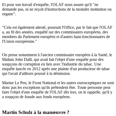
Et pour son travail d'enquête, l'OLAF nous assure qu'il "ne
demande pas, ni ne reçoit d'instructions de la moindre institution ou
organe".
"Cela est également attesté, poursuit l'Office, par le fait que l'OLAF
a, au fil des années, enquêté sur des commissaires européens, des
membres du Parlement européen et d'autres haut-fonctionnaires de
l'Union européenne."
On pense notamment à l'ancien commissaire européen à la Santé, le
Maltais
John Dalli, qui avait fait l'objet d'une enquête pour des
soupçons de corruption en lien avec l'industrie du tabac
. Une
enquête lancée en 2012 après une plainte d'un producteur de tabac
qui l'avait d'ailleurs poussé à la démission.
Marine Le Pen, le Front National et les autres eurosceptiques ne sont
donc pas les exceptions qu'ils prétendent être. Toute personne peut
faire l'objet d'une enquête de l'OLAF dès lors, on le rappelle, qu'il y
a soupçon de fraude aux fonds européens.
Martin Schulz à la manœuvre ?