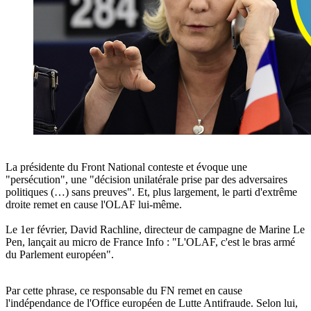
La présidente du Front National conteste et évoque
une
"persécution", une "décision unilatérale prise par des adversaires
politiques (…) sans preuves"
. Et, plus largement, le parti d'extrême
droite remet en cause l'OLAF lui-même.
Le 1er février, David Rachline, directeur de campagne de Marine Le
Pen, lançait au
micro de France Info
: "L'OLAF, c'est le bras armé
du Parlement européen".
Par cette phrase, ce responsable du FN remet en cause
l'indépendance de l'Office européen de Lutte Antifraude. Selon lui,