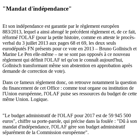
"Mandat d'indépendance"
Et son indépendance est garantie par le
règlement européen
883/2013
, lequel a ainsi abrogé le précédent règlement et, de ce fait,
réformé l'OLAF (pour la petite histoire, comme en atteste le
procès-
verbal du 3 juillet 2013 aux pages 68 et 69
, les deux seuls
eurodéputés FN présents pour ce vote en 2013 – Bruno Gollnisch et
Marine Le Pen elle-même – ne se sont pas opposés à ce nouveau
règlement qui définit l'OLAF tel qu'on le connaît aujourd'hui,
Gollnisch transformant même son abstention en approbation après
demande de correction de vote).
Dans ce fameux règlement donc, on retrouve notamment la question
du financement de cet Office : comme tout organe ou institution de
l'Union européenne, l'OLAF puise ses ressources du budget de cette
même Union. Logique.
"Le budget administratif de l'OLAF pour 2017 est de 59 945 500
euros", chiffre sa porte-parole, qui précise dans la foulée : "Dû à son
mandat d'indépendance, l'OLAF gère son budget administratif
séparément de la Commission européenne".