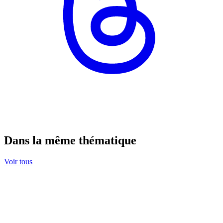
Dans la même thématique
Voir tous