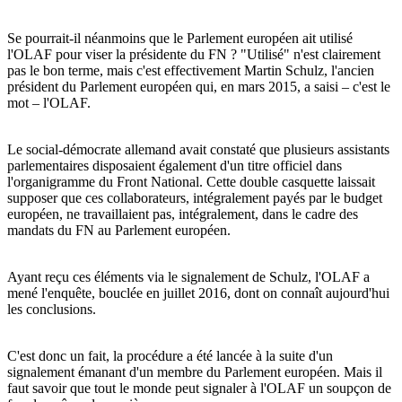
Se pourrait-il néanmoins que le Parlement européen ait utilisé
l'OLAF pour viser la présidente du FN ? "Utilisé" n'est clairement
pas le bon terme, mais c'est effectivement Martin Schulz, l'ancien
président du Parlement européen qui, en mars 2015, a saisi – c'est le
mot – l'OLAF.
Le social-démocrate allemand avait constaté que plusieurs assistants
parlementaires disposaient également d'un titre officiel dans
l'organigramme du Front National. Cette double casquette laissait
supposer que ces collaborateurs, intégralement payés par le budget
européen, ne travaillaient pas, intégralement, dans le cadre des
mandats du FN au Parlement européen.
Ayant reçu ces éléments via le signalement de Schulz, l'OLAF a
mené l'enquête, bouclée en juillet 2016, dont on connaît aujourd'hui
les conclusions.
C'est donc un fait, la procédure a été lancée à la suite d'un
signalement émanant d'un membre du Parlement européen. Mais il
faut savoir que tout le monde peut signaler à l'OLAF un soupçon de