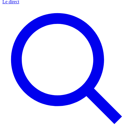
Le direct