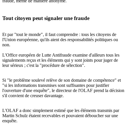
fraude, même de manière anonyme.
Tout citoyen peut signaler une fraude
Et par "tout le monde", il faut comprendre :
tous les citoyens de
l'Union européenne
, qu'ils aient des responsabilités politiques ou
non.
L'Office européen de Lutte Antifraude examine d'ailleurs tous les
signalements reçus et les éléments qui y sont joints pour juger de
leur sérieux ; c'est la "procédure de sélection".
Si "le problème soulevé relève de son domaine de compétence" et
"si les informations transmises sont suffisantes pour justifier
l'ouverture d'une enquête", le directeur de l'OLAF prend la décision
s'il convient de creuser davantage.
L'OLAF a donc simplement estimé que les éléments transmis par
Martin Schulz étaient recevables et pouvaient déboucher sur une
enquête.