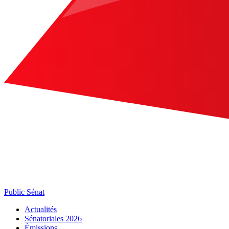
Public Sénat
Actualités
Sénatoriales 2026
Émissions