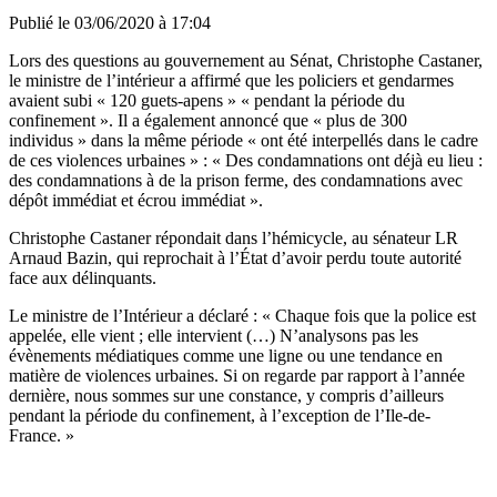
Publié le
03/06/2020 à 17:04
Lors des questions au gouvernement au Sénat, Christophe Castaner,
le ministre de l’intérieur a affirmé que les policiers et gendarmes
avaient subi « 120 guets-apens » « pendant la période du
confinement ». Il a également annoncé que « plus de 300
individus » dans la même période « ont été interpellés dans le cadre
de ces violences urbaines » : « Des condamnations ont déjà eu lieu :
des condamnations à de la prison ferme, des condamnations avec
dépôt immédiat et écrou immédiat ».
Christophe Castaner répondait dans l’hémicycle, au sénateur LR
Arnaud Bazin, qui reprochait à l’État d’avoir perdu toute autorité
face aux délinquants.
Le ministre de l’Intérieur a déclaré : « Chaque fois que la police est
appelée, elle vient ; elle intervient (…) N’analysons pas les
évènements médiatiques comme une ligne ou une tendance en
matière de violences urbaines. Si on regarde par rapport à l’année
dernière, nous sommes sur une constance, y compris d’ailleurs
pendant la période du confinement, à l’exception de l’Ile-de-
France. »