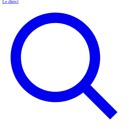
Le direct