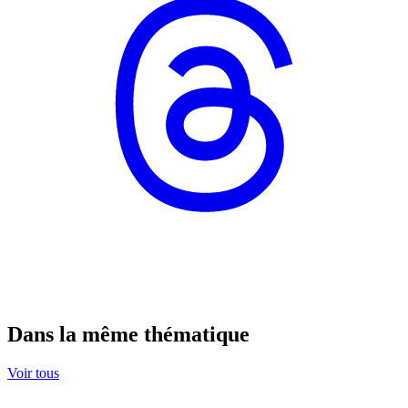
Dans la même thématique
Voir tous