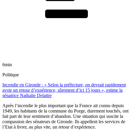
6min
Politique
Incendie en Gironde : « Selon la préfecture, on devrait rapidement
avoir un retour d’expérience, sûrement d’ici 15 jours », estime la
sénatrice Nathalie Delattre
Après l’incendie le plus important que la France ait connu depuis
1949, les habitants de la commune du Porge, durement touchés, ont
fait part de leur sentiment d’abandon. Une situation qui suscite la
compassion des sénateurs de Gironde. Ils appellent les services de
l’Etat à livrer, au plus vite, un retour d’expérience.