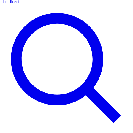
Le direct