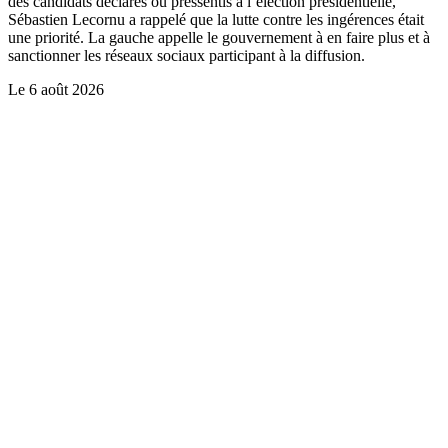
des candidats déclarés ou pressentis à l’élection présidentielle,
Sébastien Lecornu a rappelé que la lutte contre les ingérences était
une priorité. La gauche appelle le gouvernement à en faire plus et à
sanctionner les réseaux sociaux participant à la diffusion.
Le
6 août 2026