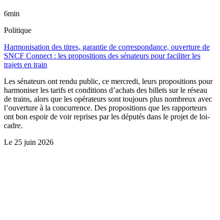
6min
Politique
Harmonisation des titres, garantie de correspondance, ouverture de
SNCF Connect : les propositions des sénateurs pour faciliter les
trajets en train
Les sénateurs ont rendu public, ce mercredi, leurs propositions pour
harmoniser les tarifs et conditions d’achats des billets sur le réseau
de trains, alors que les opérateurs sont toujours plus nombreux avec
l’ouverture à la concurrence. Des propositions que les rapporteurs
ont bon espoir de voir reprises par les députés dans le projet de loi-
cadre.
Le
25 juin 2026