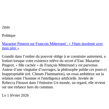
2min
Politique
Mazarine Pingeot sur François Mitterrand : « J'étais insolente avec
mon père »
Grandir dans l’ombre du pouvoir oblige à se construire autrement, a
fortiori lorsque votre existence relève du secret d’Etat. Mazarine
Pingeot, « fille cachée » de François Mitterrand y est parvenue.
Auteur d’une vingtaine d’ouvrages, la philosophe publie ces jours-ci
Inappropriable (ed. Climats Flammarion), un essai ambitieux sur la
relation entre l’homme et l'intelligence artificielle. Invitée de
Rebecca Fitoussi dans l’émission Un monde, un regard, elle revient
sur une enfance hors du commun.
Le
1 février 2026