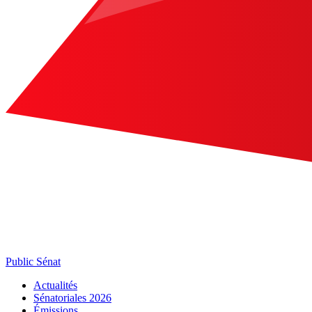
Public Sénat
Actualités
Sénatoriales 2026
Émissions