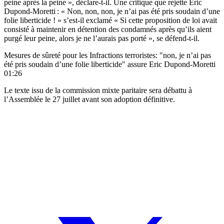
peine après la peine », déclare-t-il. Une critique que rejette Éric
Dupond-Moretti : « Non, non, non, je n’ai pas été pris soudain d’une
folie liberticide ! » s’est-il exclamé « Si cette proposition de loi avait
consisté à maintenir en détention des condamnés après qu’ils aient
purgé leur peine, alors je ne l’aurais pas porté », se défend-t-il.
Mesures de sûreté pour les Infractions terroristes: "non, je n’ai pas
été pris soudain d’une folie liberticide" assure Eric Dupond-Moretti
01:26
Le texte issu de la commission mixte paritaire sera débattu à
l’Assemblée le 27 juillet avant son adoption définitive.