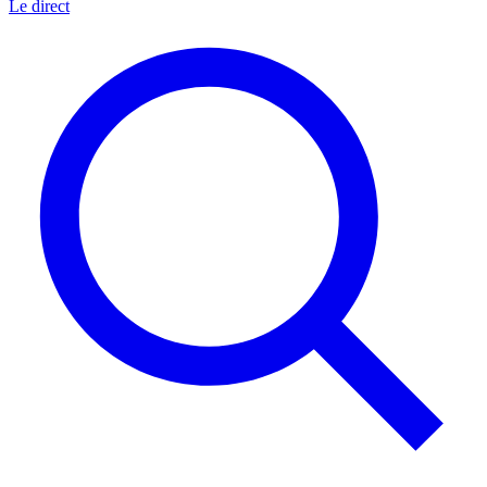
Le direct