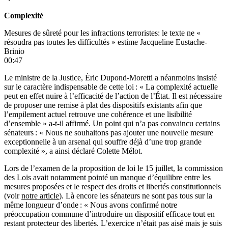
Complexité
Mesures de sûreté pour les infractions terroristes: le texte ne «
résoudra pas toutes les difficultés » estime Jacqueline Eustache-
Brinio
00:47
Le ministre de la Justice, Éric Dupond-Moretti a néanmoins insisté
sur le caractère indispensable de cette loi : « La complexité actuelle
peut en effet nuire à l’efficacité de l’action de l’État. Il est nécessaire
de proposer une remise à plat des dispositifs existants afin que
l’empilement actuel retrouve une cohérence et une lisibilité
d’ensemble » a-t-il affirmé. Un point qui n’a pas convaincu certains
sénateurs : « Nous ne souhaitons pas ajouter une nouvelle mesure
exceptionnelle à un arsenal qui souffre déjà d
’
une trop grande
complexité », a ainsi déclaré Colette Mélot.
Lors de l’examen de la proposition de loi le 15 juillet, la commission
des Lois avait notamment pointé un manque d’équilibre entre les
mesures proposées et le respect des droits et libertés constitutionnels
(voir
notre article
). Là encore les sénateurs ne sont pas tous sur la
même longueur d’onde : « Nous avons confirmé notre
préoccupation commune d’introduire un dispositif efficace tout en
restant protecteur des libertés. L’exercice n’était pas aisé mais je suis