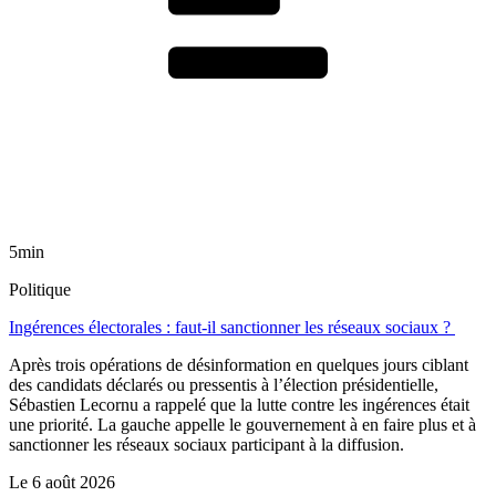
5min
Politique
Ingérences électorales : faut-il sanctionner les réseaux sociaux ?
Après trois opérations de désinformation en quelques jours ciblant
des candidats déclarés ou pressentis à l’élection présidentielle,
Sébastien Lecornu a rappelé que la lutte contre les ingérences était
une priorité. La gauche appelle le gouvernement à en faire plus et à
sanctionner les réseaux sociaux participant à la diffusion.
Le
6 août 2026