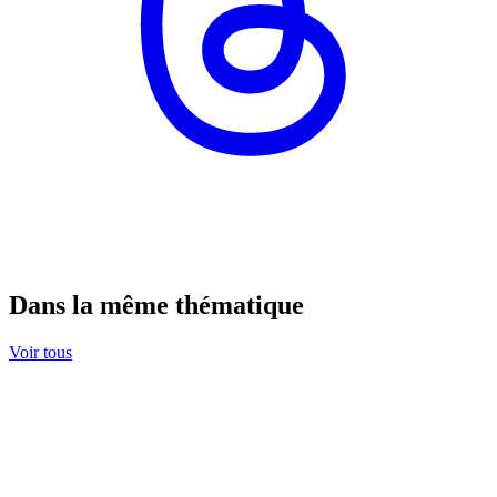
Dans la même thématique
Voir tous