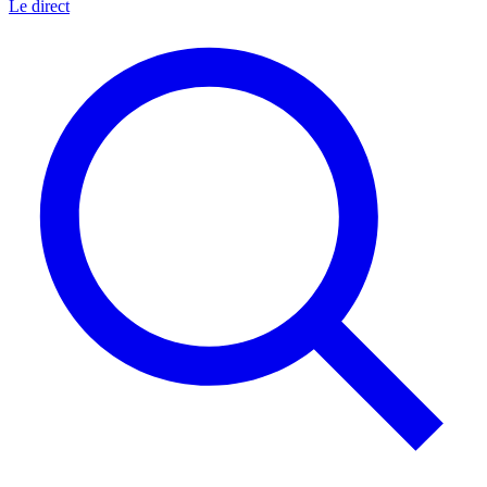
Le direct