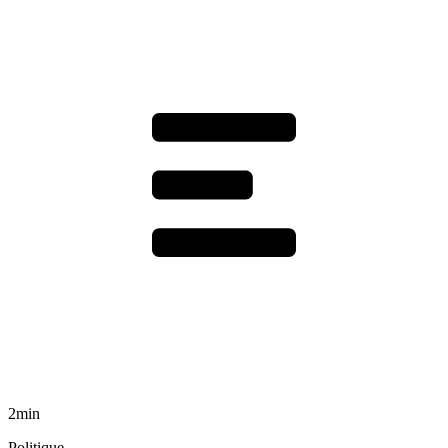
2min
Politique