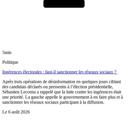
5min
Politique
Ingérences électorales : faut-il sanctionner les réseaux sociaux ?
Après trois opérations de désinformation en quelques jours ciblant
des candidats déclarés ou pressentis à l’élection présidentielle,
Sébastien Lecornu a rappelé que la lutte contre les ingérences était
une priorité. La gauche appelle le gouvernement à en faire plus et à
sanctionner les réseaux sociaux participant à la diffusion.
Le
6 août 2026