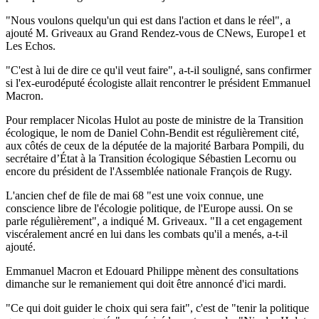
"Nous voulons quelqu'un qui est dans l'action et dans le réel", a
ajouté M. Griveaux au Grand Rendez-vous de CNews, Europe1 et
Les Echos.
"C'est à lui de dire ce qu'il veut faire", a-t-il souligné, sans confirmer
si l'ex-eurodéputé écologiste allait rencontrer le président Emmanuel
Macron.
Pour remplacer Nicolas Hulot au poste de ministre de la Transition
écologique, le nom de Daniel Cohn-Bendit est régulièrement cité,
aux côtés de ceux de la députée de la majorité Barbara Pompili, du
secrétaire d’État à la Transition écologique Sébastien Lecornu ou
encore du président de l'Assemblée nationale François de Rugy.
L'ancien chef de file de mai 68 "est une voix connue, une
conscience libre de l'écologie politique, de l'Europe aussi. On se
parle régulièrement", a indiqué M. Griveaux. "Il a cet engagement
viscéralement ancré en lui dans les combats qu'il a menés, a-t-il
ajouté.
Emmanuel Macron et Edouard Philippe mènent des consultations
dimanche sur le remaniement qui doit être annoncé d'ici mardi.
"Ce qui doit guider le choix qui sera fait", c'est de "tenir la politique