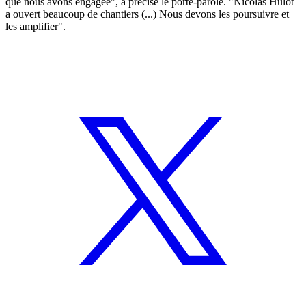
que nous avons engagée", a précisé le porte-parole. "Nicolas Hulot
a ouvert beaucoup de chantiers (...) Nous devons les poursuivre et
les amplifier".