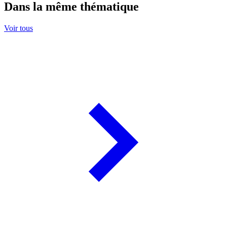
Dans la même thématique
Voir tous