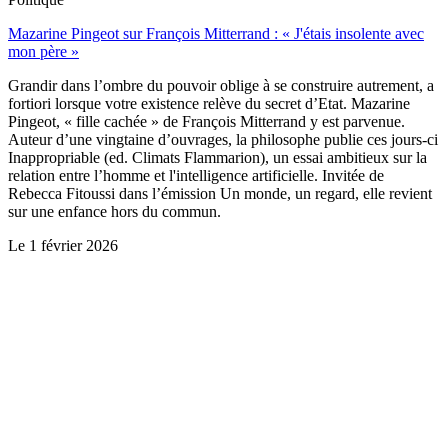
Mazarine Pingeot sur François Mitterrand : « J'étais insolente avec
mon père »
Grandir dans l’ombre du pouvoir oblige à se construire autrement, a
fortiori lorsque votre existence relève du secret d’Etat. Mazarine
Pingeot, « fille cachée » de François Mitterrand y est parvenue.
Auteur d’une vingtaine d’ouvrages, la philosophe publie ces jours-ci
Inappropriable (ed. Climats Flammarion), un essai ambitieux sur la
relation entre l’homme et l'intelligence artificielle. Invitée de
Rebecca Fitoussi dans l’émission Un monde, un regard, elle revient
sur une enfance hors du commun.
Le
1 février 2026