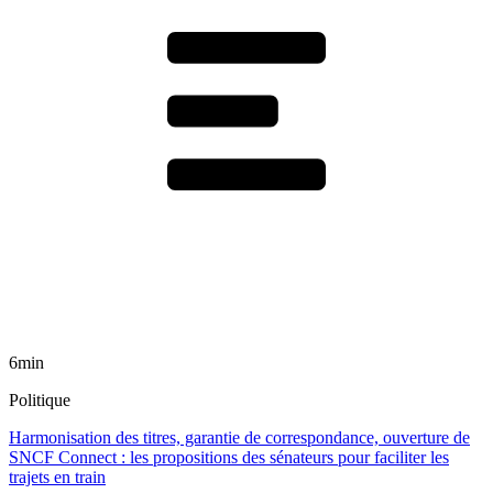
6min
Politique
Harmonisation des titres, garantie de correspondance, ouverture de
SNCF Connect : les propositions des sénateurs pour faciliter les
trajets en train