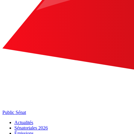
Public Sénat
Actualités
Sénatoriales 2026
Émissions