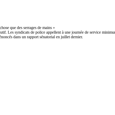
exécutif. Les syndicats de police appellent à une journée de service mi
oncés dans un rapport sénatorial en juillet dernier.