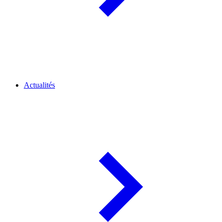
Actualités