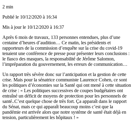
2 min
Publié le
10/12/2020 à 16:34
Mis à jour le
10/12/2020 à 16:37
Après 6 mois de travaux, 133 personnes entendues, plus d’une
centaine d’heures d’audition… Ce matin, les présidents et
rapporteurs de la commission d’enquête sur la crise du covid-19
tenaient une conférence de presse pour présenter leurs conclusions :
le fiasco des masques, la responsabilité de Jérôme Salomon,
l’impréparation du gouvernement, les erreurs de communication…
Un rapport très sévère donc sur l’anticipation et la gestion de cette
crise. Mais pour la sénatrice communiste Laurence Cohen, ce sont
les politiques d’économies sur la Santé qui ont mené à cette situation
de crise
:
« Les politiques successives de coupes budgétaires ont
entraîné un déficit de moyens de protection pour les personnels de
santé..C’est quelque chose de très fort. Ça apparaît dans le rapport
du Sénat, mais ce qui apparaît beaucoup moins c’est que la
pandémie est arrivée alors que notre système de santé était déjà en
tension, particulièrement les hôpitaux ! »