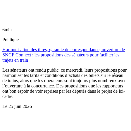
6min
Politique
Harmonisation des titres, garantie de correspondance, ouverture de
SNCF Connect : les propositions des sénateurs pour faciliter les
trajets en train
Les sénateurs ont rendu public, ce mercredi, leurs propositions pour
harmoniser les tarifs et conditions d’achats des billets sur le réseau
de trains, alors que les opérateurs sont toujours plus nombreux avec
l’ouverture à la concurrence. Des propositions que les rapporteurs
ont bon espoir de voir reprises par les députés dans le projet de loi-
cadre.
Le
25 juin 2026