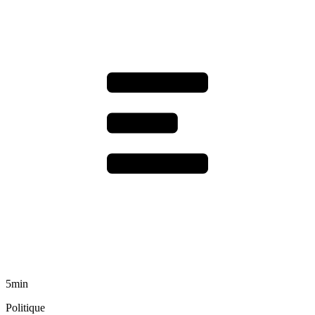
5min
Politique