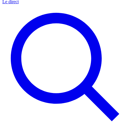
Le direct