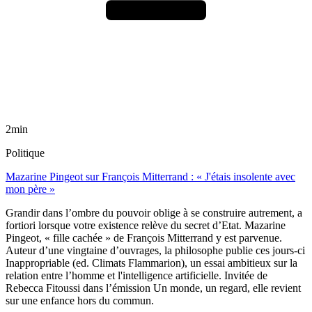
2min
Politique
Mazarine Pingeot sur François Mitterrand : « J'étais insolente avec
mon père »
Grandir dans l’ombre du pouvoir oblige à se construire autrement, a
fortiori lorsque votre existence relève du secret d’Etat. Mazarine
Pingeot, « fille cachée » de François Mitterrand y est parvenue.
Auteur d’une vingtaine d’ouvrages, la philosophe publie ces jours-ci
Inappropriable (ed. Climats Flammarion), un essai ambitieux sur la
relation entre l’homme et l'intelligence artificielle. Invitée de
Rebecca Fitoussi dans l’émission Un monde, un regard, elle revient
sur une enfance hors du commun.