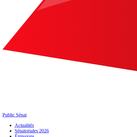
Public Sénat
Actualités
Sénatoriales 2026
Émissions