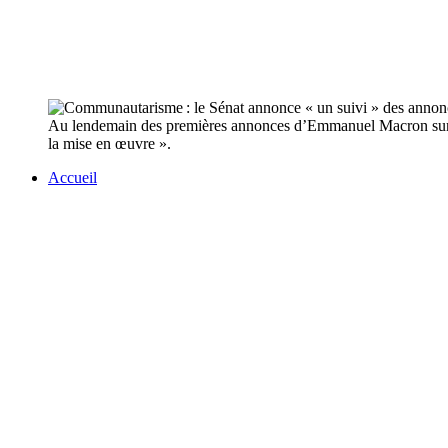
Au lendemain des premières annonces d’Emmanuel Macron sur la lu
la mise en œuvre ».
Accueil