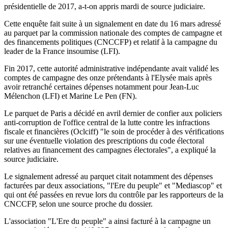
présidentielle de 2017, a-t-on appris mardi de source judiciaire.
Cette enquête fait suite à un signalement en date du 16 mars adressé
au parquet par la commission nationale des comptes de campagne et
des financements politiques (CNCCFP) et relatif à la campagne du
leader de la France insoumise (LFI).
Fin 2017, cette autorité administrative indépendante avait validé les
comptes de campagne des onze prétendants à l'Elysée mais après
avoir retranché certaines dépenses notamment pour Jean-Luc
Mélenchon (LFI) et Marine Le Pen (FN).
Le parquet de Paris a décidé en avril dernier de confier aux policiers
anti-corruption de l'office central de la lutte contre les infractions
fiscale et financières (Oclciff) "le soin de procéder à des vérifications
sur une éventuelle violation des prescriptions du code électoral
relatives au financement des campagnes électorales", a expliqué la
source judiciaire.
Le signalement adressé au parquet citait notamment des dépenses
facturées par deux associations, "l'Ere du peuple" et "Mediascop" et
qui ont été passées en revue lors du contrôle par les rapporteurs de la
CNCCFP, selon une source proche du dossier.
L'association "L'Ere du peuple" a ainsi facturé à la campagne un