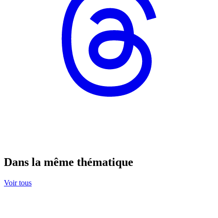
Dans la même thématique
Voir tous