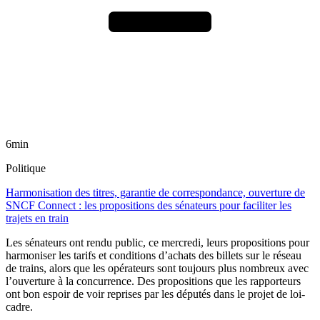
6min
Politique
Harmonisation des titres, garantie de correspondance, ouverture de
SNCF Connect : les propositions des sénateurs pour faciliter les
trajets en train
Les sénateurs ont rendu public, ce mercredi, leurs propositions pour
harmoniser les tarifs et conditions d’achats des billets sur le réseau
de trains, alors que les opérateurs sont toujours plus nombreux avec
l’ouverture à la concurrence. Des propositions que les rapporteurs
ont bon espoir de voir reprises par les députés dans le projet de loi-
cadre.