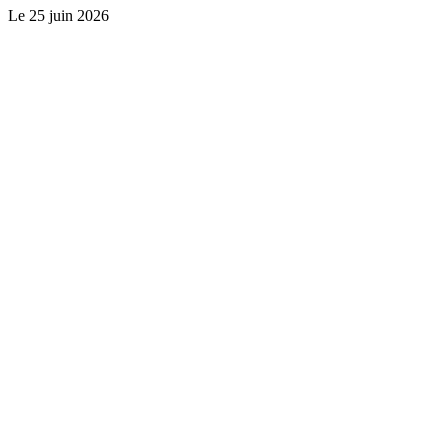
Le
25 juin 2026