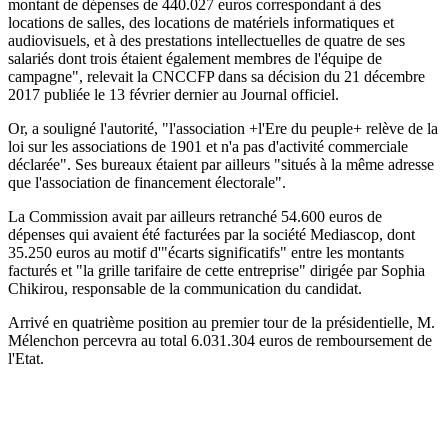
montant de dépenses de 440.027 euros correspondant à des
locations de salles, des locations de matériels informatiques et
audiovisuels, et à des prestations intellectuelles de quatre de ses
salariés dont trois étaient également membres de l'équipe de
campagne", relevait la CNCCFP dans sa décision du 21 décembre
2017 publiée le 13 février dernier au Journal officiel.
Or, a souligné l'autorité, "l'association +l'Ere du peuple+ relève de la
loi sur les associations de 1901 et n'a pas d'activité commerciale
déclarée". Ses bureaux étaient par ailleurs "situés à la même adresse
que l'association de financement électorale".
La Commission avait par ailleurs retranché 54.600 euros de
dépenses qui avaient été facturées par la société Mediascop, dont
35.250 euros au motif d'"écarts significatifs" entre les montants
facturés et "la grille tarifaire de cette entreprise" dirigée par Sophia
Chikirou, responsable de la communication du candidat.
Arrivé en quatrième position au premier tour de la présidentielle, M.
Mélenchon percevra au total 6.031.304 euros de remboursement de
l'Etat.