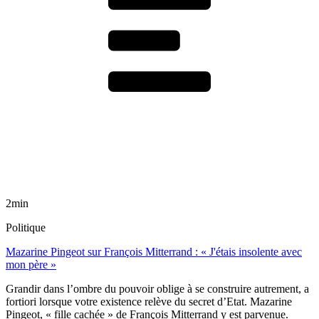
2min
Politique
Mazarine Pingeot sur François Mitterrand : « J'étais insolente avec
mon père »
Grandir dans l’ombre du pouvoir oblige à se construire autrement, a
fortiori lorsque votre existence relève du secret d’Etat. Mazarine
Pingeot, « fille cachée » de François Mitterrand y est parvenue.