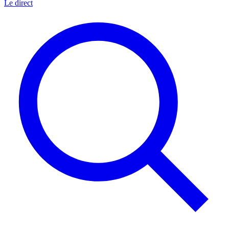
Le direct