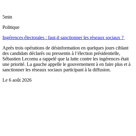
5min
Politique
Ingérences électorales : faut-il sanctionner les réseaux sociaux ?
Après trois opérations de désinformation en quelques jours ciblant
des candidats déclarés ou pressentis à l’élection présidentielle,
Sébastien Lecornu a rappelé que la lutte contre les ingérences était
une priorité. La gauche appelle le gouvernement à en faire plus et à
sanctionner les réseaux sociaux participant à la diffusion.
Le
6 août 2026