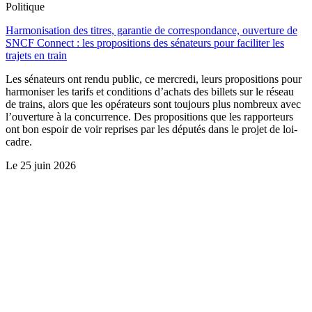
Politique
Harmonisation des titres, garantie de correspondance, ouverture de
SNCF Connect : les propositions des sénateurs pour faciliter les
trajets en train
Les sénateurs ont rendu public, ce mercredi, leurs propositions pour
harmoniser les tarifs et conditions d’achats des billets sur le réseau
de trains, alors que les opérateurs sont toujours plus nombreux avec
l’ouverture à la concurrence. Des propositions que les rapporteurs
ont bon espoir de voir reprises par les députés dans le projet de loi-
cadre.
Le
25 juin 2026