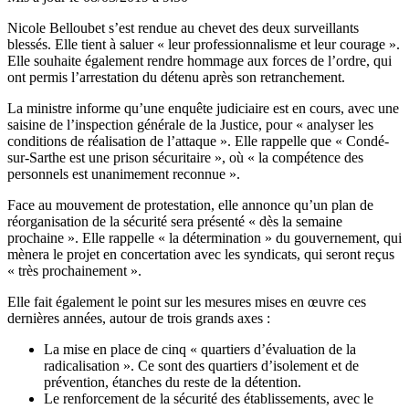
Nicole Belloubet s’est rendue au chevet des deux surveillants
blessés. Elle tient à saluer « leur professionnalisme et leur courage ».
Elle souhaite également rendre hommage aux forces de l’ordre, qui
ont permis l’arrestation du détenu après son retranchement.
La ministre informe qu’une enquête judiciaire est en cours, avec une
saisine de l’inspection générale de la Justice, pour « analyser les
conditions de réalisation de l’attaque ». Elle rappelle que « Condé-
sur-Sarthe est une prison sécuritaire », où « la compétence des
personnels est unanimement reconnue ».
Face au mouvement de protestation, elle annonce qu’un plan de
réorganisation de la sécurité sera présenté « dès la semaine
prochaine ». Elle rappelle « la détermination » du gouvernement, qui
mènera le projet en concertation avec les syndicats, qui seront reçus
« très prochainement ».
Elle fait également le point sur les mesures mises en œuvre ces
dernières années, autour de trois grands axes :
La mise en place de cinq « quartiers d’évaluation de la
radicalisation ». Ce sont des quartiers d’isolement et de
prévention, étanches du reste de la détention.
Le renforcement de la sécurité des établissements, avec le