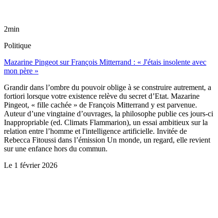
2min
Politique
Mazarine Pingeot sur François Mitterrand : « J'étais insolente avec
mon père »
Grandir dans l’ombre du pouvoir oblige à se construire autrement, a
fortiori lorsque votre existence relève du secret d’Etat. Mazarine
Pingeot, « fille cachée » de François Mitterrand y est parvenue.
Auteur d’une vingtaine d’ouvrages, la philosophe publie ces jours-ci
Inappropriable (ed. Climats Flammarion), un essai ambitieux sur la
relation entre l’homme et l'intelligence artificielle. Invitée de
Rebecca Fitoussi dans l’émission Un monde, un regard, elle revient
sur une enfance hors du commun.
Le
1 février 2026