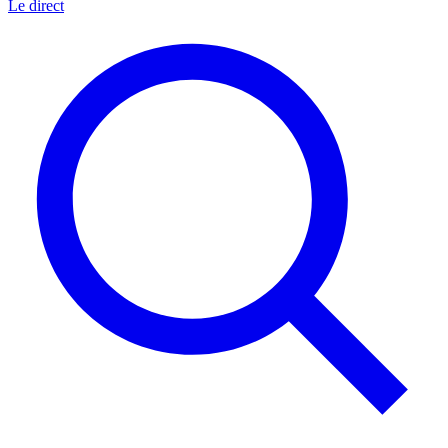
Le direct