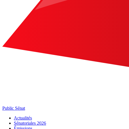
Public Sénat
Actualités
Sénatoriales 2026
Émissions