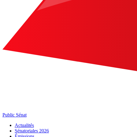
Public Sénat
Actualités
Sénatoriales 2026
Émissions