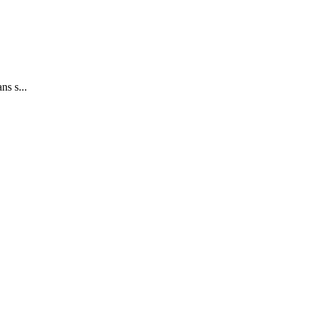
ns s...