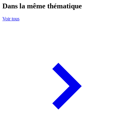
Dans la même thématique
Voir tous