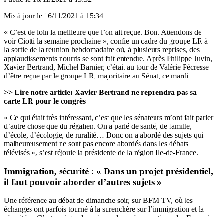
Mis à jour le
16/11/2021 à 15:34
« C’est de loin la meilleure que l’on ait reçue. Bon. Attendons de
voir Ciotti la semaine prochaine », confie un cadre du groupe LR à
la sortie de la réunion hebdomadaire où, à plusieurs reprises, des
applaudissements nourris se sont fait entendre. Après Philippe Juvin,
Xavier Bertrand,
Michel Barnier,
c’était au tour de Valérie Pécresse
d’être reçue par le groupe LR, majoritaire au Sénat, ce mardi.
>> Lire notre article:
Xavier Bertrand ne reprendra pas sa
carte LR pour le congrès
« Ce qui était très intéressant, c’est que les sénateurs m’ont fait parler
d’autre chose que du régalien. On a parlé de santé, de famille,
d’école, d’écologie, de ruralité… Donc on a abordé des sujets qui
malheureusement ne sont pas encore abordés dans les débats
télévisés », s’est réjouie la présidente de la région Ile-de-France.
Immigration, sécurité : « Dans un projet présidentiel,
il faut pouvoir aborder d’autres sujets »
Une référence au débat de dimanche soir, sur BFM TV, où les
échanges ont parfois tourné à la surenchère sur l’immigration et la