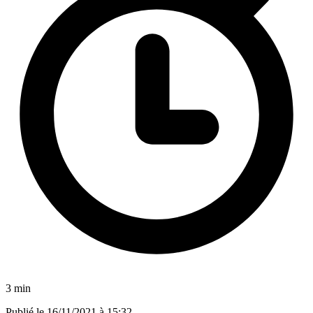
3 min
Publié le
16/11/2021 à 15:32