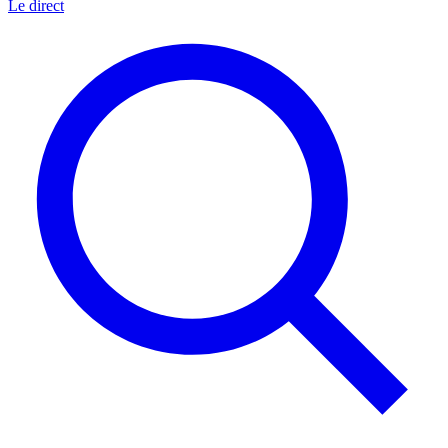
Le direct