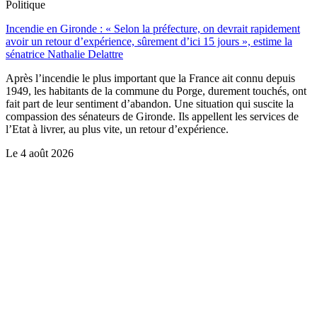
Politique
Incendie en Gironde : « Selon la préfecture, on devrait rapidement
avoir un retour d’expérience, sûrement d’ici 15 jours », estime la
sénatrice Nathalie Delattre
Après l’incendie le plus important que la France ait connu depuis
1949, les habitants de la commune du Porge, durement touchés, ont
fait part de leur sentiment d’abandon. Une situation qui suscite la
compassion des sénateurs de Gironde. Ils appellent les services de
l’Etat à livrer, au plus vite, un retour d’expérience.
Le
4 août 2026