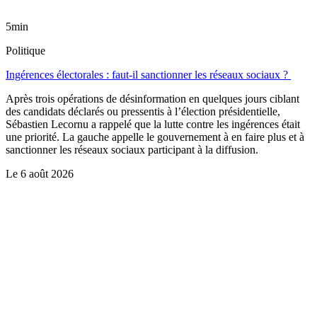
5min
Politique
Ingérences électorales : faut-il sanctionner les réseaux sociaux ?
Après trois opérations de désinformation en quelques jours ciblant
des candidats déclarés ou pressentis à l’élection présidentielle,
Sébastien Lecornu a rappelé que la lutte contre les ingérences était
une priorité. La gauche appelle le gouvernement à en faire plus et à
sanctionner les réseaux sociaux participant à la diffusion.
Le
6 août 2026