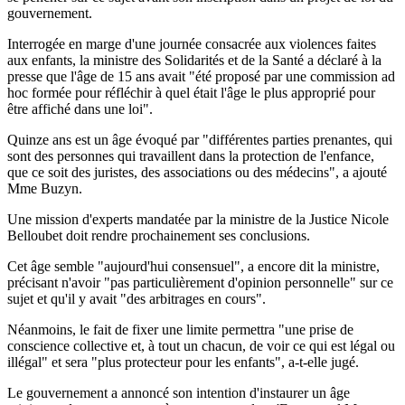
gouvernement.
Interrogée en marge d'une journée consacrée aux violences faites
aux enfants, la ministre des Solidarités et de la Santé a déclaré à la
presse que l'âge de 15 ans avait "été proposé par une commission ad
hoc formée pour réfléchir à quel était l'âge le plus approprié pour
être affiché dans une loi".
Quinze ans est un âge évoqué par "différentes parties prenantes, qui
sont des personnes qui travaillent dans la protection de l'enfance,
que ce soit des juristes, des associations ou des médecins", a ajouté
Mme Buzyn.
Une mission d'experts mandatée par la ministre de la Justice Nicole
Belloubet doit rendre prochainement ses conclusions.
Cet âge semble "aujourd'hui consensuel", a encore dit la ministre,
précisant n'avoir "pas particulièrement d'opinion personnelle" sur ce
sujet et qu'il y avait "des arbitrages en cours".
Néanmoins, le fait de fixer une limite permettra "une prise de
conscience collective et, à tout un chacun, de voir ce qui est légal ou
illégal" et sera "plus protecteur pour les enfants", a-t-elle jugé.
Le gouvernement a annoncé son intention d'instaurer un âge