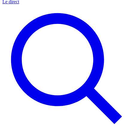
Le direct