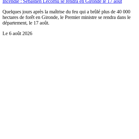
Incendie : Sébastien Lecornu se rendra en Gironde le 17 août
Quelques jours après la maîtrise du feu qui a brûlé plus de 40 000
hectares de forêt en Gironde, le Premier ministre se rendra dans le
département, le 17 août.
Le
6 août 2026