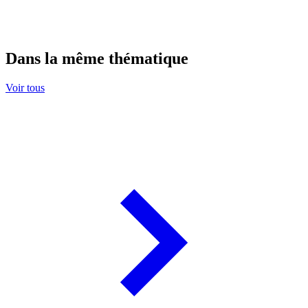
Dans la même thématique
Voir tous