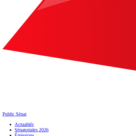
Public Sénat
Actualités
Sénatoriales 2026
Émissions