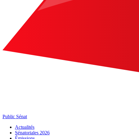
Public Sénat
Actualités
Sénatoriales 2026
Émissions