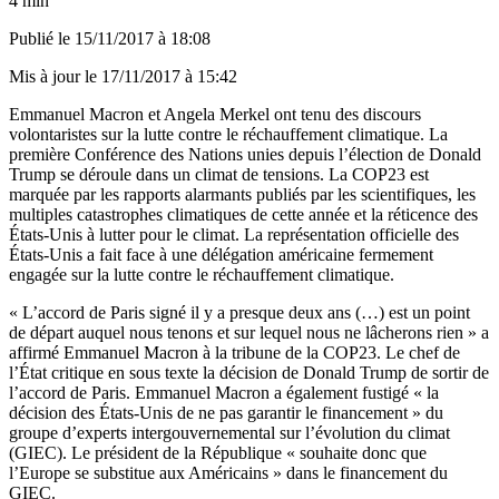
4 min
Publié le
15/11/2017 à 18:08
Mis à jour le
17/11/2017 à 15:42
Emmanuel Macron et Angela Merkel ont tenu des discours
volontaristes sur la lutte contre le réchauffement climatique. La
première Conférence des Nations unies depuis l’élection de Donald
Trump se déroule dans un climat de tensions. La COP23 est
marquée par les rapports alarmants publiés par les scientifiques, les
multiples catastrophes climatiques de cette année et la réticence des
États-Unis à lutter pour le climat. La représentation officielle des
États-Unis a fait face à une délégation américaine fermement
engagée sur la lutte contre le réchauffement climatique.
« L’accord de Paris signé il y a presque deux ans (…) est un point
de départ auquel nous tenons et sur lequel nous ne lâcherons rien » a
affirmé Emmanuel Macron à la tribune de la COP23. Le chef de
l’État critique en sous texte la décision de Donald Trump de sortir de
l’accord de Paris. Emmanuel Macron a également fustigé « la
décision des États-Unis de ne pas garantir le financement » du
groupe d’experts intergouvernemental sur l’évolution du climat
(GIEC). Le président de la République « souhaite donc que
l’Europe se substitue aux Américains » dans le financement du
GIEC.