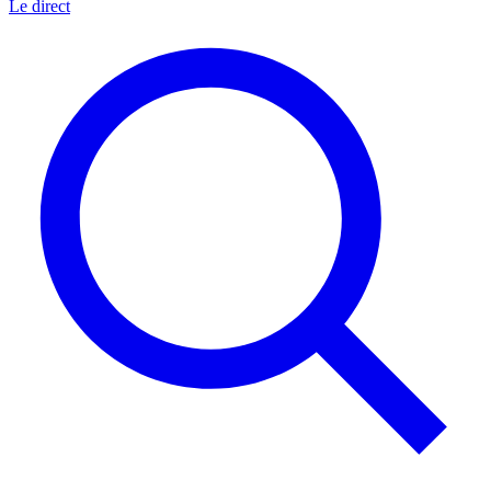
Le direct