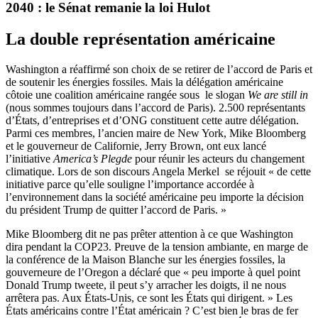
2040 : le Sénat remanie la loi Hulot
La double représentation américaine
Washington a réaffirmé son choix de se retirer de l’accord de Paris et
de soutenir les énergies fossiles. Mais la délégation américaine
côtoie une coalition américaine rangée sous le slogan
We are still in
(nous sommes toujours dans l’accord de Paris). 2.500 représentants
d’États, d’entreprises et d’ONG constituent cette autre délégation.
Parmi ces membres, l’ancien maire de New York, Mike Bloomberg
et le gouverneur de Californie, Jerry Brown, ont eux lancé
l’initiative
America’s Plegde
pour réunir les acteurs du changement
climatique. Lors de son discours Angela Merkel se réjouit « de cette
initiative parce qu’elle souligne l’importance accordée à
l’environnement dans la société américaine peu importe la décision
du président Trump de quitter l’accord de Paris. »
Mike Bloomberg dit ne pas prêter attention à ce que Washington
dira pendant la COP23. Preuve de la tension ambiante, en marge de
la conférence de la Maison Blanche sur les énergies fossiles, la
gouverneure de l’Oregon a déclaré que « peu importe à quel point
Donald Trump tweete, il peut s’y arracher les doigts, il ne nous
arrêtera pas. Aux États-Unis, ce sont les États qui dirigent. » Les
États américains contre l’État américain ? C’est bien le bras de fer