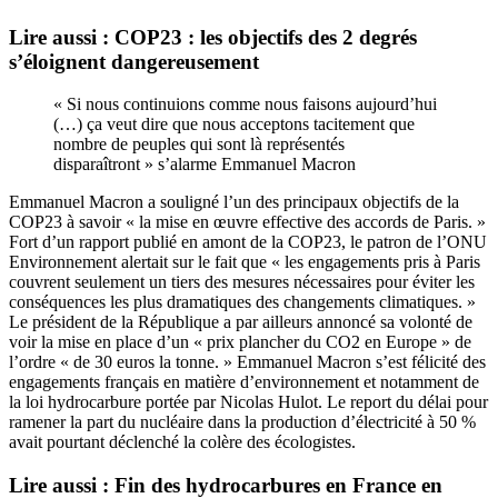
Lire aussi : COP23 : les objectifs des 2 degrés
s’éloignent dangereusement
« Si nous continuions comme nous faisons aujourd’hui
(…) ça veut dire que nous acceptons tacitement que
nombre de peuples qui sont là représentés
disparaîtront » s’alarme Emmanuel Macron
Emmanuel Macron a souligné l’un des principaux objectifs de la
COP23 à savoir « la mise en œuvre effective des accords de Paris. »
Fort d’un rapport publié en amont de la COP23, le patron de l’ONU
Environnement alertait sur le fait que « les engagements pris à Paris
couvrent seulement un tiers des mesures nécessaires pour éviter les
conséquences les plus dramatiques des changements climatiques. »
Le président de la République a par ailleurs annoncé sa volonté de
voir la mise en place d’un « prix plancher du CO2 en Europe » de
l’ordre « de 30 euros la tonne. » Emmanuel Macron s’est félicité des
engagements français en matière d’environnement et notamment de
la loi hydrocarbure portée par Nicolas Hulot. Le report du délai pour
ramener la part du nucléaire dans la production d’électricité à 50 %
avait pourtant déclenché la colère des écologistes.
Lire aussi : Fin des hydrocarbures en France en