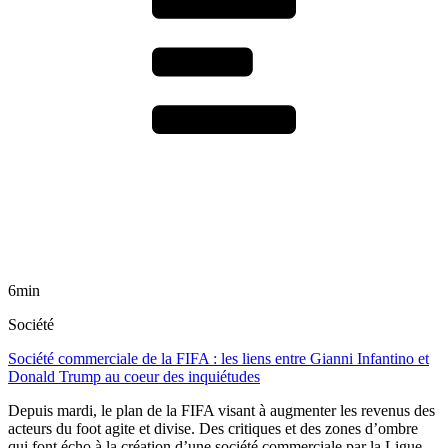
6min
Société
Société commerciale de la FIFA : les liens entre Gianni Infantino et
Donald Trump au coeur des inquiétudes
Depuis mardi, le plan de la FIFA visant à augmenter les revenus des
acteurs du foot agite et divise. Des critiques et des zones d’ombre
qui font écho à la création d’une société commerciale par la Ligue