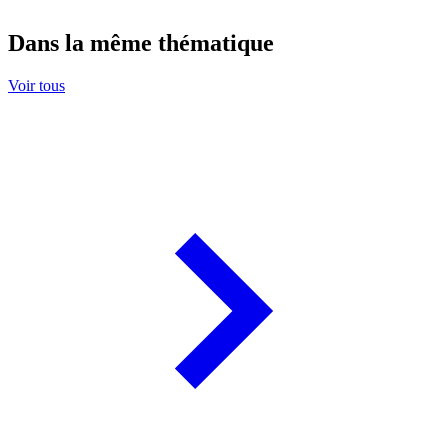
Dans la même thématique
Voir tous