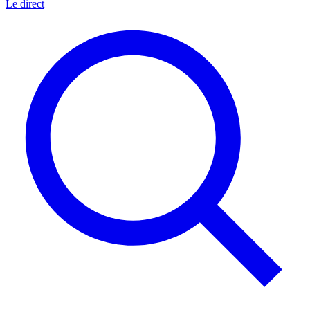
Le direct