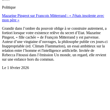
Politique
Mazarine Pingeot sur François Mitterrand : « J'étais insolente avec
mon père »
Grandir dans l’ombre du pouvoir oblige à se construire autrement, a
fortiori lorsque votre existence relève du secret d’Etat. Mazarine
Pingeot, « fille cachée » de François Mitterrand y est parvenue.
Auteur d’une vingtaine d’ouvrages, la philosophe publie ces jours-ci
Inappropriable (ed. Climats Flammarion), un essai ambitieux sur la
relation entre l’homme et l'intelligence artificielle. Invitée de
Rebecca Fitoussi dans l’émission Un monde, un regard, elle revient
sur une enfance hors du commun.
Le
1 février 2026