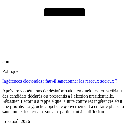
5min
Politique
Ingérences électorales : faut-il sanctionner les réseaux sociaux ?
Après trois opérations de désinformation en quelques jours ciblant
des candidats déclarés ou pressentis à l’élection présidentielle,
Sébastien Lecornu a rappelé que la lutte contre les ingérences était
une priorité. La gauche appelle le gouvernement à en faire plus et à
sanctionner les réseaux sociaux participant à la diffusion.
Le
6 août 2026