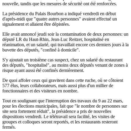
nouvelle, tandis que les mesures de sécurité ont été renforcées.
La présidence du Palais Bourbon a indiqué vendredi en début
d'après-midi que "quatre autres personnes" avaient effectué un
signalement et allaient être dépistées.
Elle avait annoncé jeudi soir la contamination de deux personnes: un
député LR du Haut-Rhin, Jean-Luc Reitzer, hospitalisé en
réanimation, et un salarié, qui travaillait encore ces derniers jours à la
buvette des députés, "confiné à domicile".
S'y ajoutait un troisième cas suspect, chez un salarié du restaurant
des députés, "hospitalisé", au moins deux députés venant de zones à
risque ayant aussi été confinés dernièrement.
De quoi affoler ceux qui gravitent dans cette ruche, où se côtoient
577 élus, leurs collaborateurs, mais aussi plus d'un millier de
fonctionnaires et des visiteurs en nombre.
Tout en soulignant que l'interruption des travaux du 9 au 22 mars,
pour les élections municipales, fait que "le nombre de personnes sur
site sera fortement réduit", la présidence a pris de nouvelles
dispositions vendredi. Le télétravail sera facilité, les visites de
groupes et colloques seront reportés, et les restaurants resteront
fermés.