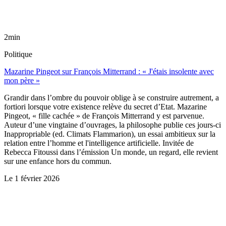
2min
Politique
Mazarine Pingeot sur François Mitterrand : « J'étais insolente avec
mon père »
Grandir dans l’ombre du pouvoir oblige à se construire autrement, a
fortiori lorsque votre existence relève du secret d’Etat. Mazarine
Pingeot, « fille cachée » de François Mitterrand y est parvenue.
Auteur d’une vingtaine d’ouvrages, la philosophe publie ces jours-ci
Inappropriable (ed. Climats Flammarion), un essai ambitieux sur la
relation entre l’homme et l'intelligence artificielle. Invitée de
Rebecca Fitoussi dans l’émission Un monde, un regard, elle revient
sur une enfance hors du commun.
Le
1 février 2026