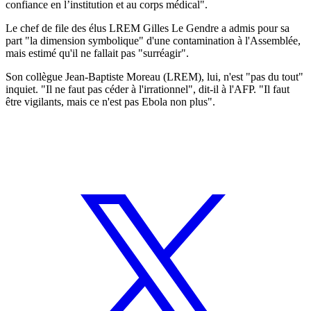
confiance en l’institution et au corps médical".
Le chef de file des élus LREM Gilles Le Gendre a admis pour sa
part "la dimension symbolique" d'une contamination à l'Assemblée,
mais estimé qu'il ne fallait pas "surréagir".
Son collègue Jean-Baptiste Moreau (LREM), lui, n'est "pas du tout"
inquiet. "Il ne faut pas céder à l'irrationnel", dit-il à l'AFP. "Il faut
être vigilants, mais ce n'est pas Ebola non plus".