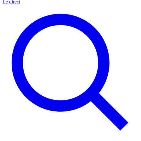
Le direct