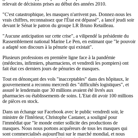
relevait de décisions prises au début des années 2010.
"C'est catastrophique, les masques n'arrivent pas. Donnez-nous les
vrais chiffres, reconnaissez que l'État est dépassé", a lancé jeudi soir
devant le Sénat le patron du groupe LR Bruno Retailleau.
"Aucune anticipation sur cette crise", a vilipendé la présidente du
Rassemblement national Marine Le Pen, en estimant que "le pouvoir
a adapté son discours à la pénurie qui existait".
Plusieurs professions en première ligne face à la pandémie
(médecins, infirmiers, pharmaciens, et vendredi les pompiers) ont
fait état ces derniers jours de pénuries de masques.
Tout en dénonçant des vols "inacceptables" dans des hôpitaux, le
gouvernement a reconnu mercredi des "difficultés logistiques", et
assuré le lendemain que 30 millions avaient été livrés aux
pharmacies ou établissements de soins. L'Etat dit avoir 100 millions
de pièces en stock.
Dans un échange sur Facebook avec le public vendredi soir, le
ministre de l'Intérieur, Christophe Castaner, a souligné pour
l'immédiat que "le monde entier sollicite des productions de
masques. Nous nous portons acquéreurs de tous les masques qui
sont commercialisés aujourd'hui sur le marché mondial, et nous