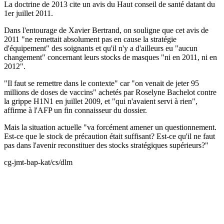
La doctrine de 2013 cite un avis du Haut conseil de santé datant du
1er juillet 2011.
Dans l'entourage de Xavier Bertrand, on souligne que cet avis de
2011 "ne remettait absolument pas en cause la stratégie
d'équipement" des soignants et qu'il n'y a d'ailleurs eu "aucun
changement" concernant leurs stocks de masques "ni en 2011, ni en
2012".
"Il faut se remettre dans le contexte" car "on venait de jeter 95
millions de doses de vaccins" achetés par Roselyne Bachelot contre
la grippe H1N1 en juillet 2009, et "qui n'avaient servi à rien",
affirme à l'AFP un fin connaisseur du dossier.
Mais la situation actuelle "va forcément amener un questionnement.
Est-ce que le stock de précaution était suffisant? Est-ce qu'il ne faut
pas dans l'avenir reconstituer des stocks stratégiques supérieurs?"
cg-jmt-bap-kat/cs/dlm