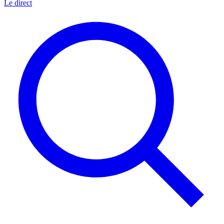
Le direct