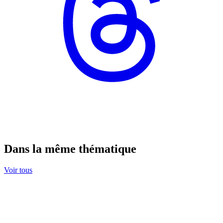
Dans la même thématique
Voir tous