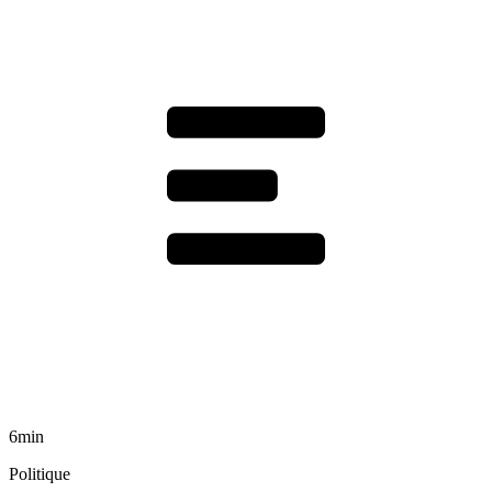
6min
Politique