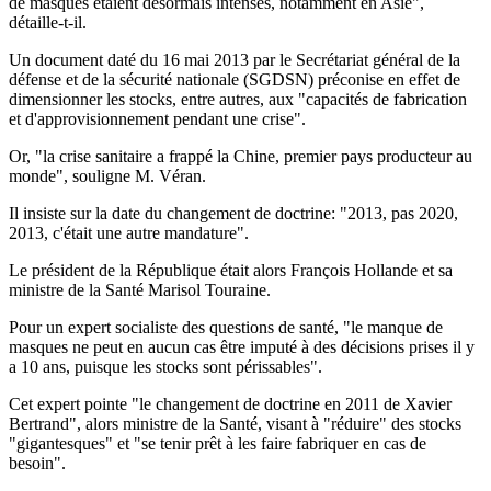
de masques étaient désormais intenses, notamment en Asie",
détaille-t-il.
Un document daté du 16 mai 2013 par le Secrétariat général de la
défense et de la sécurité nationale (SGDSN) préconise en effet de
dimensionner les stocks, entre autres, aux "capacités de fabrication
et d'approvisionnement pendant une crise".
Or, "la crise sanitaire a frappé la Chine, premier pays producteur au
monde", souligne M. Véran.
Il insiste sur la date du changement de doctrine: "2013, pas 2020,
2013, c'était une autre mandature".
Le président de la République était alors François Hollande et sa
ministre de la Santé Marisol Touraine.
Pour un expert socialiste des questions de santé, "le manque de
masques ne peut en aucun cas être imputé à des décisions prises il y
a 10 ans, puisque les stocks sont périssables".
Cet expert pointe "le changement de doctrine en 2011 de Xavier
Bertrand", alors ministre de la Santé, visant à "réduire" des stocks
"gigantesques" et "se tenir prêt à les faire fabriquer en cas de
besoin".