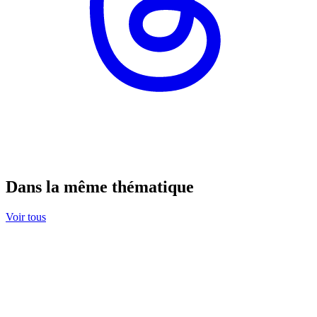
Dans la même thématique
Voir tous