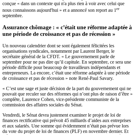
conçue « dans un contexte qui n'a plus rien à voir avec celui que
er
nous connaissons aujourd'hui » et a annoncé son report au 1
septembre.
Assurance chômage : « c’était une réforme adaptée à
une période de croissance et pas de récession »
Un nouveau calendrier dont se sont également félicitées les
organisations syndicales, notamment par Laurent Berger, le
secrétaire général de la CFDT. « Le gouvernement parle de
septembre pour ne pas dire qu’il capitule. En septembre, ce sera une
période difficile pour beaucoup de travailleurs indépendants et
entrepreneurs. La encore, c’était une réforme adaptée à une période
de croissance et pas de récession » note René-Paul Savary.
« C’est une sage et juste décision de la part du gouvernement qui ne
pouvait que reculer sur des réformes qui n’ont plus de raison d’être »
complète, Laurence Cohen, vice-présidente communiste de la
commission des affaires sociales du Sénat.
Vendredi
, le Sénat devra justement examiner le projet de loi de
finances rectificative qui prévoit 45 milliards d’aides aux entreprises
et aux salariés. Une somme qui évidemment n’était pas prévue lors
du vote du projet de loi de finances (PLF) en novembre dernier. Et