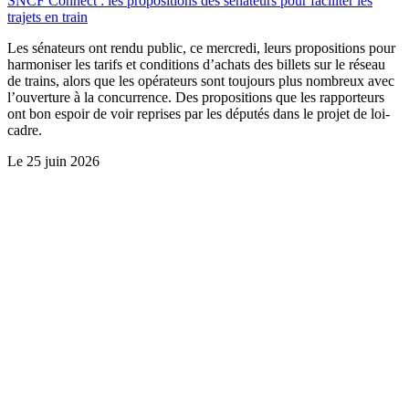
SNCF Connect : les propositions des sénateurs pour faciliter les
trajets en train
Les sénateurs ont rendu public, ce mercredi, leurs propositions pour
harmoniser les tarifs et conditions d’achats des billets sur le réseau
de trains, alors que les opérateurs sont toujours plus nombreux avec
l’ouverture à la concurrence. Des propositions que les rapporteurs
ont bon espoir de voir reprises par les députés dans le projet de loi-
cadre.
Le
25 juin 2026