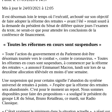
Mis à jour le
24/03/2021 à 12:05
Il est désormais loin le temps où l’exécutif, arcbouté sur son objectif
de faire adopter la réforme des retraites « avant l’été » restait sourd à
la demande du président du Sénat de différer quinze jours l’examen
du texte, ne serait-ce que pour attendre les conclusions de la
conférence de financement.
« Toutes les réformes en cours sont suspendues »
« Toute l’action du gouvernement et du Parlement doit être
désormais tournée vers le combat », contre le coronavirus. « Toutes
les réformes en cours sont suspendues, à commencer par la réforme
des retraites », a annoncé
Emmanuel Macron,
lundi soir lors de sa
deuxième allocution télévisée en moins d’une semaine.
Une suspension qui pour certains signifie l’abandon du système
universel de retraites à points. « J'espère que la réforme des retraites
sera abandonnée. C'est pour le moment un report. Nous sommes
disponibles pour faire des propositions » a souligné le président du
groupe LR du Sénat, Bruno Retailleau, ce mardi, sur Radio
Classique.
« C'était vraiment le minimum dans la situation actuelle », a réagi sur