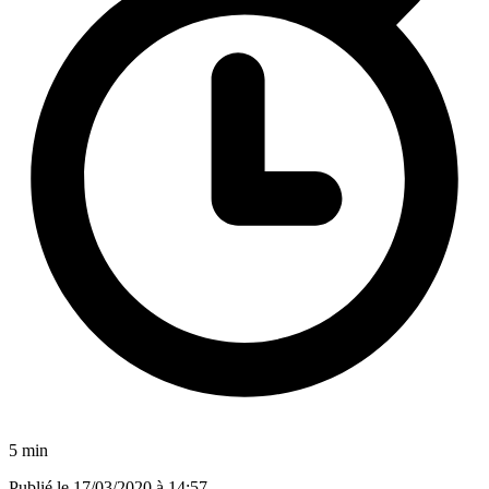
5 min
Publié le
17/03/2020 à 14:57