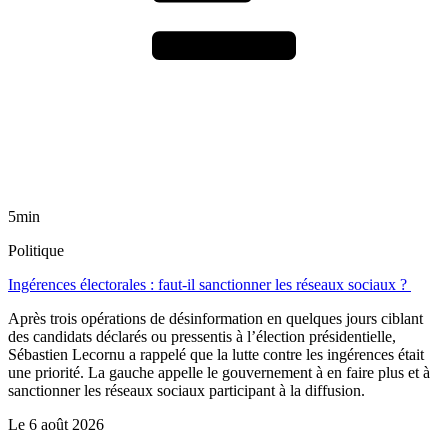
5min
Politique
Ingérences électorales : faut-il sanctionner les réseaux sociaux ?
Après trois opérations de désinformation en quelques jours ciblant
des candidats déclarés ou pressentis à l’élection présidentielle,
Sébastien Lecornu a rappelé que la lutte contre les ingérences était
une priorité. La gauche appelle le gouvernement à en faire plus et à
sanctionner les réseaux sociaux participant à la diffusion.
Le
6 août 2026