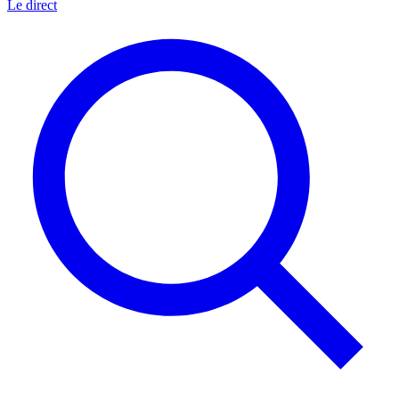
Le direct