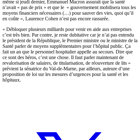
même si jeudi dernier, Emmanuel Macron assurait que la santé
n’avait « pas de prix » et que le « gouvernement mobilisera tous les
moyens financiers nécessaires (…) pour sauver des vies, quoi qu’il
en coûte », Laurence Cohen n’est pas encore rassurée.
« Débloquer plusieurs milliards pour venir en aide aux entreprises
c’est très bien. Par contre, je reste dubitative car je n’ai pas entendu
le président de la République, le Premier ministre ou le ministre de la
Santé parler de moyens supplémentaires pour l’hôpital public. Ça
fait un an que le personnel hospitalier appelle au secours. Dire que
ce sont des héros, c’est une chose. Il faut parler maintenant de
revalorisation de salaires, de titularisation, de réouverture de lits »
prévient la sénatrice du Val-de-Marne, par ailleurs, auteure d’une
proposition de loi
sur les mesures d’urgences pour la santé et les
hôpitaux.