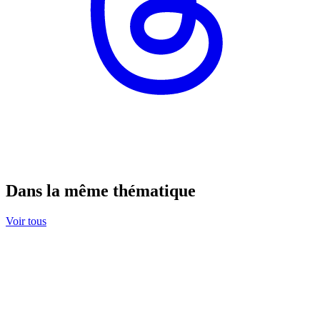
Dans la même thématique
Voir tous