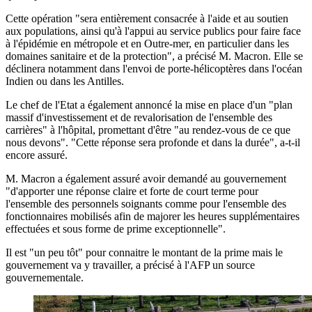
Cette opération "sera entièrement consacrée à l'aide et au soutien
aux populations, ainsi qu'à l'appui au service publics pour faire face
à l'épidémie en métropole et en Outre-mer, en particulier dans les
domaines sanitaire et de la protection", a précisé M. Macron. Elle se
déclinera notamment dans l'envoi de porte-hélicoptères dans l'océan
Indien ou dans les Antilles.
Le chef de l'Etat a également annoncé la mise en place d'un "plan
massif d'investissement et de revalorisation de l'ensemble des
carrières" à l'hôpital, promettant d'être "au rendez-vous de ce que
nous devons". "Cette réponse sera profonde et dans la durée", a-t-il
encore assuré.
M. Macron a également assuré avoir demandé au gouvernement
"d'apporter une réponse claire et forte de court terme pour
l'ensemble des personnels soignants comme pour l'ensemble des
fonctionnaires mobilisés afin de majorer les heures supplémentaires
effectuées et sous forme de prime exceptionnelle".
Il est "un peu tôt" pour connaitre le montant de la prime mais le
gouvernement va y travailler, a précisé à l'AFP un source
gouvernementale.