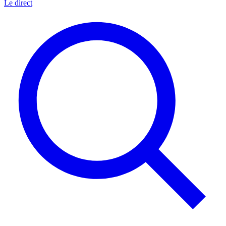
Le direct