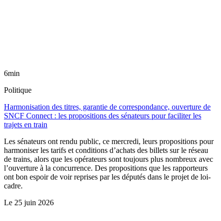
6min
Politique
Harmonisation des titres, garantie de correspondance, ouverture de
SNCF Connect : les propositions des sénateurs pour faciliter les
trajets en train
Les sénateurs ont rendu public, ce mercredi, leurs propositions pour
harmoniser les tarifs et conditions d’achats des billets sur le réseau
de trains, alors que les opérateurs sont toujours plus nombreux avec
l’ouverture à la concurrence. Des propositions que les rapporteurs
ont bon espoir de voir reprises par les députés dans le projet de loi-
cadre.
Le
25 juin 2026