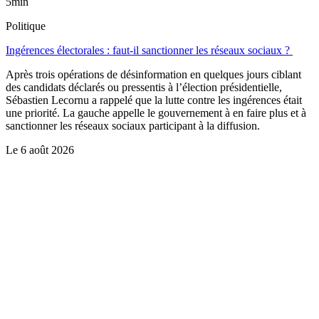
5min
Politique
Ingérences électorales : faut-il sanctionner les réseaux sociaux ?
Après trois opérations de désinformation en quelques jours ciblant
des candidats déclarés ou pressentis à l’élection présidentielle,
Sébastien Lecornu a rappelé que la lutte contre les ingérences était
une priorité. La gauche appelle le gouvernement à en faire plus et à
sanctionner les réseaux sociaux participant à la diffusion.
Le
6 août 2026