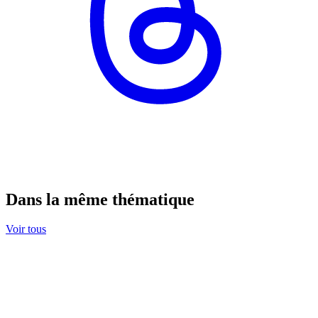
Dans la même thématique
Voir tous