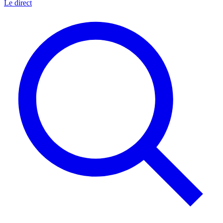
Le direct