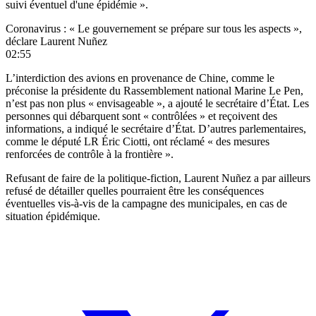
suivi éventuel d'une épidémie ».
Coronavirus : « Le gouvernement se prépare sur tous les aspects »,
déclare Laurent Nuñez
02:55
L’interdiction des avions en provenance de Chine, comme le
préconise la présidente du Rassemblement national Marine Le Pen,
n’est pas non plus « envisageable », a ajouté le secrétaire d’État. Les
personnes qui débarquent sont « contrôlées » et reçoivent des
informations, a indiqué le secrétaire d’État. D’autres parlementaires,
comme le député LR Éric Ciotti, ont réclamé « des mesures
renforcées de contrôle à la frontière ».
Refusant de faire de la politique-fiction, Laurent Nuñez a par ailleurs
refusé de détailler quelles pourraient être les conséquences
éventuelles vis-à-vis de la campagne des municipales, en cas de
situation épidémique.