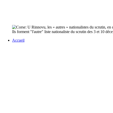
Ils forment "l'autre" liste nationaliste du scrutin des 3 et 10 dé
Accueil