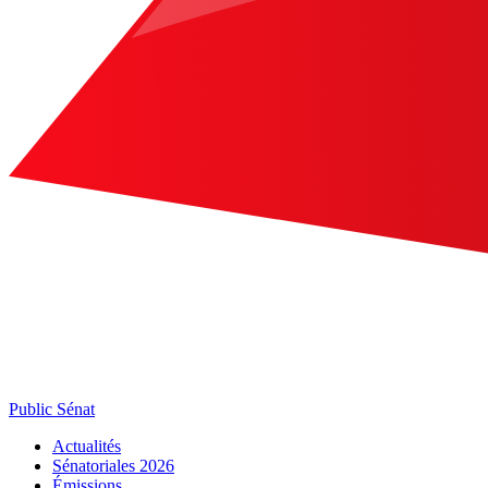
Public Sénat
Actualités
Sénatoriales 2026
Émissions