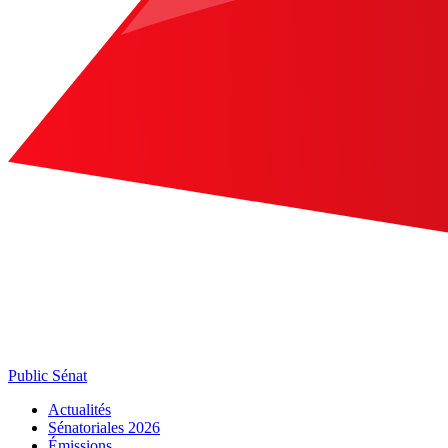
Public Sénat
Actualités
Sénatoriales 2026
Émissions