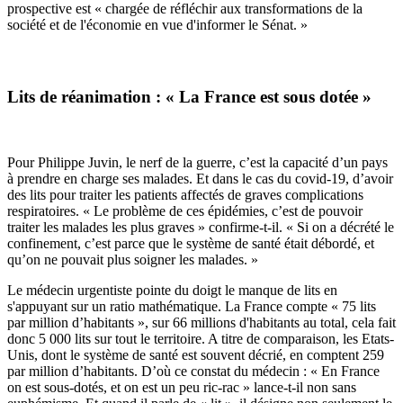
prospective est « chargée de réfléchir aux transformations de la
société et de l'économie en vue d'informer le Sénat. »
Lits de réanimation : « La France est sous dotée »
Pour Philippe Juvin, le nerf de la guerre, c’est la capacité d’un pays
à prendre en charge ses malades. Et dans le cas du covid-19, d’avoir
des lits pour traiter les patients affectés de graves complications
respiratoires. « Le problème de ces épidémies, c’est de pouvoir
traiter les malades les plus graves » confirme-t-il. « Si on a décrété le
confinement, c’est parce que le système de santé était débordé, et
qu’on ne pouvait plus soigner les malades. »
Le médecin urgentiste pointe du doigt le manque de lits en
s'appuyant sur un ratio mathématique. La France compte « 75 lits
par million d’habitants », sur 66 millions d'habitants au total, cela fait
donc 5 000 lits sur tout le territoire. A titre de comparaison, les Etats-
Unis, dont le système de santé est souvent décrié, en comptent 259
par million d’habitants. D’où ce constat du médecin : « En France
on est sous-dotés, et on est un peu ric-rac » lance-t-il non sans