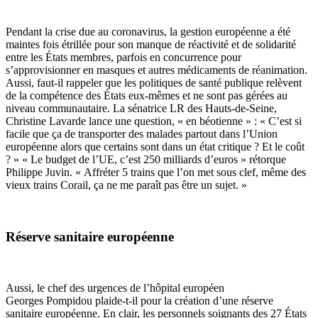
Pendant la crise due au coronavirus, la gestion européenne a été
maintes fois étrillée pour son manque de réactivité et de solidarité
entre les États membres, parfois en concurrence pour
s’approvisionner en masques et autres médicaments de réanimation.
Aussi, faut-il rappeler que les politiques de santé publique relèvent
de la compétence des États eux-mêmes et ne sont pas gérées au
niveau communautaire. La sénatrice LR des Hauts-de-Seine,
Christine Lavarde lance une question, « en béotienne » : « C’est si
facile que ça de transporter des malades partout dans l’Union
européenne alors que certains sont dans un état critique ? Et le coût
? » « Le budget de l’UE, c’est 250 milliards d’euros » rétorque
Philippe Juvin. « Affréter 5 trains que l’on met sous clef, même des
vieux trains Corail, ça ne me paraît pas être un sujet. »
Réserve sanitaire européenne
Aussi, le chef des urgences de l’hôpital européen
Georges Pompidou plaide-t-il pour la création d’une réserve
sanitaire européenne. En clair, les personnels soignants des 27 États