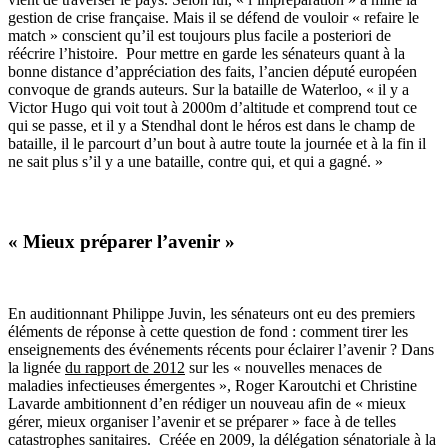
gestion de crise française. Mais il se défend de vouloir « refaire le
match » conscient qu’il est toujours plus facile a posteriori de
réécrire l’histoire.
Pour mettre en garde les sénateurs quant à la
bonne distance d’appréciation des faits, l’ancien député européen
convoque de grands auteurs. Sur la bataille de Waterloo, « il y a
Victor Hugo qui voit tout à 2000m d’altitude et comprend tout ce
qui se passe, et il y a Stendhal dont le héros est dans le champ de
bataille, il le parcourt d’un bout à autre toute la journée et à la fin il
ne sait plus s’il y a une bataille, contre qui, et qui a gagné. »
« Mieux préparer l’avenir »
En auditionnant Philippe Juvin, les sénateurs ont eu des premiers
éléments de réponse à cette question de fond : comment tirer les
enseignements des événements récents pour éclairer l’avenir ? Dans
la lignée
du rapport de 2012
sur les « nouvelles menaces de
maladies infectieuses émergentes », Roger Karoutchi et Christine
Lavarde ambitionnent d’en rédiger un nouveau afin de « mieux
gérer, mieux organiser l’avenir et se préparer » face à de telles
catastrophes sanitaires. Créée en 2009, la délégation sénatoriale à la