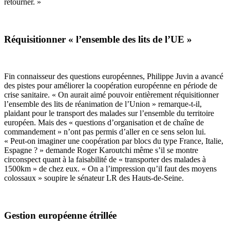
retourner. »
Réquisitionner « l’ensemble des lits de l’UE »
Fin connaisseur des questions européennes, Philippe Juvin a avancé
des pistes pour améliorer la coopération européenne en période de
crise sanitaire. « On aurait aimé pouvoir entièrement réquisitionner
l’ensemble des lits de réanimation de l’Union » remarque-t-il,
plaidant pour le transport des malades sur l’ensemble du territoire
européen. Mais des « questions d’organisation et de chaîne de
commandement » n’ont pas permis d’aller en ce sens selon lui.
« Peut-on imaginer une coopération par blocs du type France, Italie,
Espagne ? » demande Roger Karoutchi même s’il se montre
circonspect quant à la faisabilité de « transporter des malades à
1500km » de chez eux. « On a l’impression qu’il faut des moyens
colossaux » soupire le sénateur LR des Hauts-de-Seine.
Gestion européenne étrillée