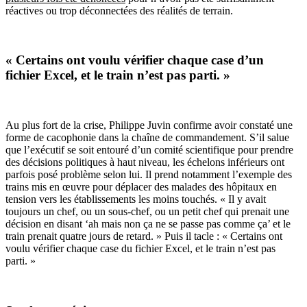
réactives ou trop déconnectées des réalités de terrain.
« Certains ont voulu vérifier chaque case d’un
fichier Excel, et le train n’est pas parti. »
Au plus fort de la crise, Philippe Juvin confirme avoir constaté une
forme de cacophonie dans la chaîne de commandement. S’il salue
que l’exécutif se soit entouré d’un comité scientifique pour prendre
des décisions politiques à haut niveau, les échelons inférieurs ont
parfois posé problème selon lui. Il prend notamment l’exemple des
trains mis en œuvre pour déplacer des malades des hôpitaux en
tension vers les établissements les moins touchés. « Il y avait
toujours un chef, ou un sous-chef, ou un petit chef qui prenait une
décision en disant ‘ah mais non ça ne se passe pas comme ça’ et le
train prenait quatre jours de retard. » Puis il tacle : « Certains ont
voulu vérifier chaque case du fichier Excel, et le train n’est pas
parti. »