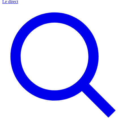
Le direct