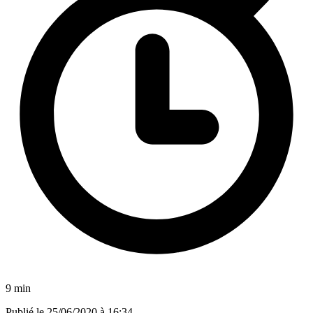
9 min
Publié le
25/06/2020 à 16:34