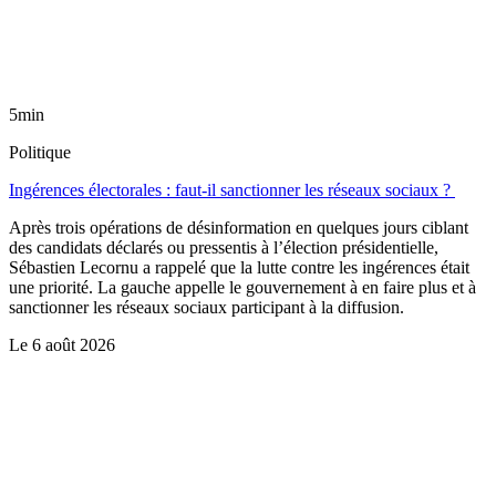
5min
Politique
Ingérences électorales : faut-il sanctionner les réseaux sociaux ?
Après trois opérations de désinformation en quelques jours ciblant
des candidats déclarés ou pressentis à l’élection présidentielle,
Sébastien Lecornu a rappelé que la lutte contre les ingérences était
une priorité. La gauche appelle le gouvernement à en faire plus et à
sanctionner les réseaux sociaux participant à la diffusion.
Le
6 août 2026