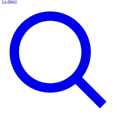
Le direct