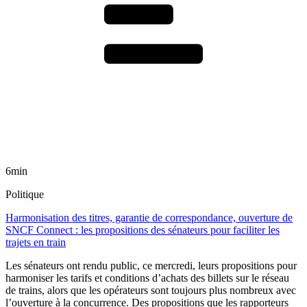
6min
Politique
Harmonisation des titres, garantie de correspondance, ouverture de
SNCF Connect : les propositions des sénateurs pour faciliter les
trajets en train
Les sénateurs ont rendu public, ce mercredi, leurs propositions pour
harmoniser les tarifs et conditions d’achats des billets sur le réseau
de trains, alors que les opérateurs sont toujours plus nombreux avec
l’ouverture à la concurrence. Des propositions que les rapporteurs