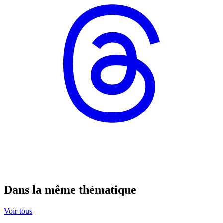
Dans la même thématique
Voir tous