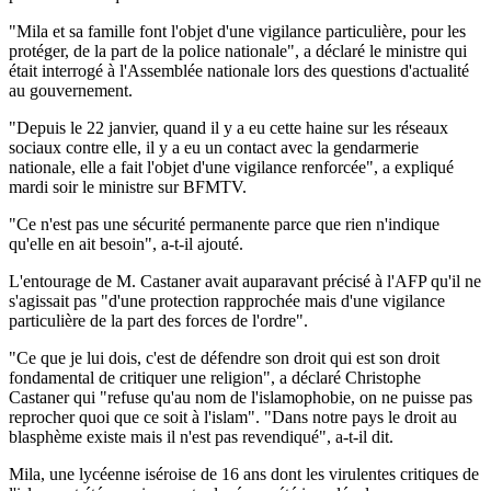
"Mila et sa famille font l'objet d'une vigilance particulière, pour les
protéger, de la part de la police nationale", a déclaré le ministre qui
était interrogé à l'Assemblée nationale lors des questions d'actualité
au gouvernement.
"Depuis le 22 janvier, quand il y a eu cette haine sur les réseaux
sociaux contre elle, il y a eu un contact avec la gendarmerie
nationale, elle a fait l'objet d'une vigilance renforcée", a expliqué
mardi soir le ministre sur BFMTV.
"Ce n'est pas une sécurité permanente parce que rien n'indique
qu'elle en ait besoin", a-t-il ajouté.
L'entourage de M. Castaner avait auparavant précisé à l'AFP qu'il ne
s'agissait pas "d'une protection rapprochée mais d'une vigilance
particulière de la part des forces de l'ordre".
"Ce que je lui dois, c'est de défendre son droit qui est son droit
fondamental de critiquer une religion", a déclaré Christophe
Castaner qui "refuse qu'au nom de l'islamophobie, on ne puisse pas
reprocher quoi que ce soit à l'islam". "Dans notre pays le droit au
blasphème existe mais il n'est pas revendiqué", a-t-il dit.
Mila, une lycéenne iséroise de 16 ans dont les virulentes critiques de