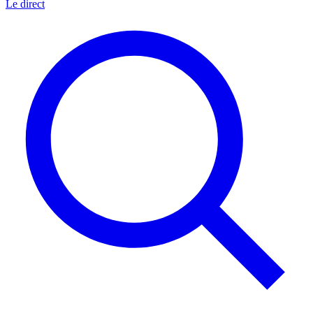
Le direct