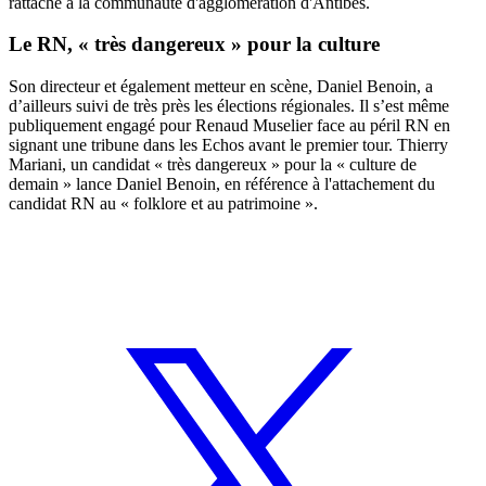
rattaché à la communauté d'agglomération d'Antibes.
Le RN, « très dangereux » pour la culture
Son directeur et également metteur en scène, Daniel Benoin, a
d’ailleurs suivi de très près les élections régionales. Il s’est même
publiquement engagé pour Renaud Muselier face au péril RN en
signant une tribune dans les Echos avant le premier tour. Thierry
Mariani, un candidat « très dangereux » pour la « culture de
demain » lance Daniel Benoin, en référence à l'attachement du
candidat RN au « folklore et au patrimoine ».