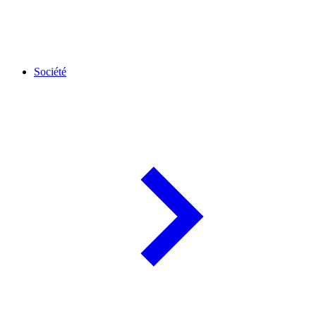
Société