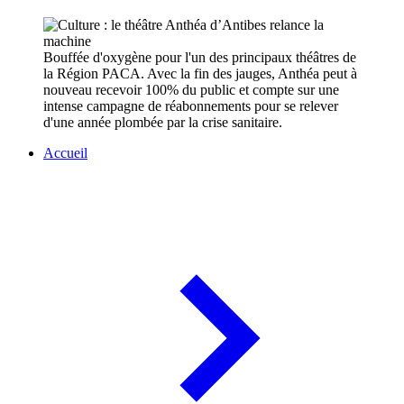
Bouffée d'oxygène pour l'un des principaux théâtres de
la Région PACA. Avec la fin des jauges, Anthéa peut à
nouveau recevoir 100% du public et compte sur une
intense campagne de réabonnements pour se relever
d'une année plombée par la crise sanitaire.
Accueil