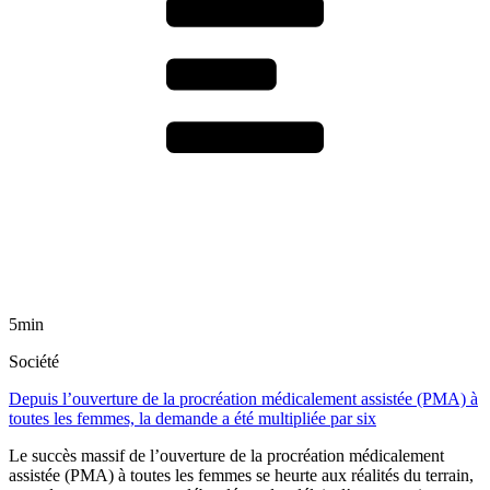
5min
Société
Depuis l’ouverture de la procréation médicalement assistée (PMA) à
toutes les femmes, la demande a été multipliée par six
Le succès massif de l’ouverture de la procréation médicalement
assistée (PMA) à toutes les femmes se heurte aux réalités du terrain,