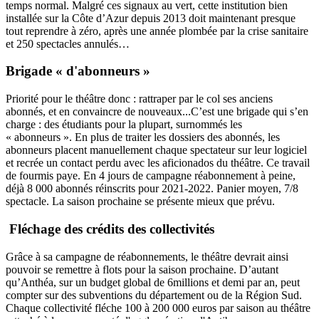
temps normal.
Malgré ces signaux au vert, cette institution bien
installée sur la Côte d’Azur depuis 2013 doit maintenant presque
tout reprendre à zéro, après une année plombée par la crise sanitaire
et 250 spectacles annulés…
Brigade « d'abonneurs »
Priorité pour le théâtre donc : rattraper par le col ses anciens
abonnés, et en convaincre de nouveaux...C’est une brigade qui s’en
charge : des étudiants pour la plupart, surnommés les
« abonneurs ».
En plus de traiter les dossiers des abonnés, les
abonneurs placent manuellement chaque spectateur sur leur logiciel
et recrée un contact perdu avec les aficionados du théâtre. Ce travail
de fourmis paye. En 4 jours de campagne réabonnement à peine,
déjà 8 000 abonnés réinscrits pour 2021-2022. Panier moyen, 7/8
spectacle. La saison prochaine se présente mieux que prévu.
Fléchage des crédits des collectivités
Grâce à sa campagne de réabonnements, le théâtre devrait ainsi
pouvoir se remettre à flots pour la saison prochaine. D’autant
qu’Anthéa, sur un budget global de 6millions et demi par an, peut
compter sur des subventions du département ou de la Région Sud.
Chaque collectivité fléche 100 à 200 000 euros par saison au théâtre