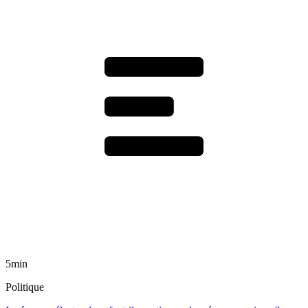
5min
Politique