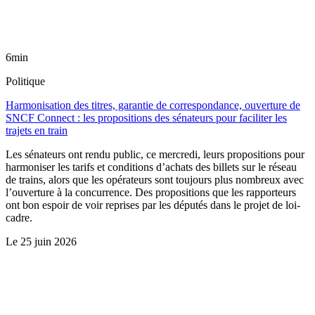
6min
Politique
Harmonisation des titres, garantie de correspondance, ouverture de
SNCF Connect : les propositions des sénateurs pour faciliter les
trajets en train
Les sénateurs ont rendu public, ce mercredi, leurs propositions pour
harmoniser les tarifs et conditions d’achats des billets sur le réseau
de trains, alors que les opérateurs sont toujours plus nombreux avec
l’ouverture à la concurrence. Des propositions que les rapporteurs
ont bon espoir de voir reprises par les députés dans le projet de loi-
cadre.
Le
25 juin 2026