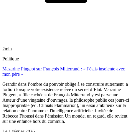
2min
Politique
Mazarine Pingeot sur François Mitterrand : « J'étais insolente avec
mon père »
Grandir dans l’ombre du pouvoir oblige à se construire autrement, a
fortiori lorsque votre existence relève du secret d’Etat. Mazarine
Pingeot, « fille cachée » de François Mitterrand y est parvenue.
Auteur d’une vingtaine d’ouvrages, la philosophe publie ces jours-ci
Inappropriable (ed. Climats Flammarion), un essai ambitieux sur la
relation entre l’homme et l'intelligence artificielle. Invitée de
Rebecca Fitoussi dans l’émission Un monde, un regard, elle revient
sur une enfance hors du commun.
Le
1 février 2026