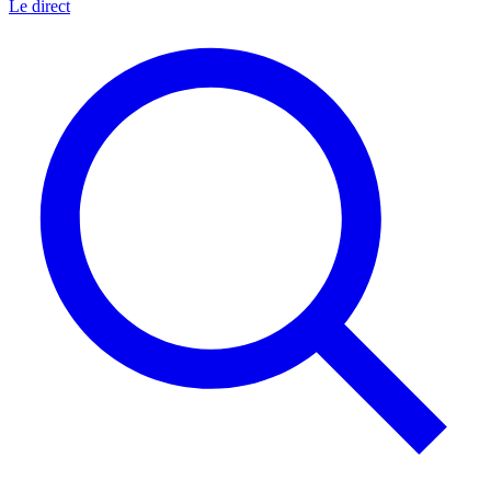
Le direct