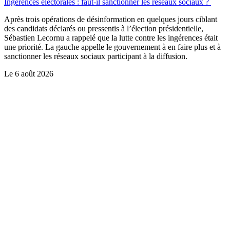
Ingérences électorales : faut-il sanctionner les réseaux sociaux ?
Après trois opérations de désinformation en quelques jours ciblant
des candidats déclarés ou pressentis à l’élection présidentielle,
Sébastien Lecornu a rappelé que la lutte contre les ingérences était
une priorité. La gauche appelle le gouvernement à en faire plus et à
sanctionner les réseaux sociaux participant à la diffusion.
Le
6 août 2026