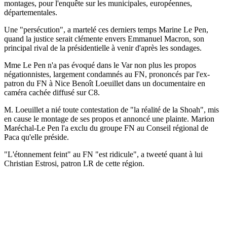
montages, pour l'enquête sur les municipales, européennes,
départementales.
Une "persécution", a martelé ces derniers temps Marine Le Pen,
quand la justice serait clémente envers Emmanuel Macron, son
principal rival de la présidentielle à venir d'après les sondages.
Mme Le Pen n'a pas évoqué dans le Var non plus les propos
négationnistes, largement condamnés au FN, prononcés par l'ex-
patron du FN à Nice Benoît Loeuillet dans un documentaire en
caméra cachée diffusé sur C8.
M. Loeuillet a nié toute contestation de "la réalité de la Shoah", mis
en cause le montage de ses propos et annoncé une plainte. Marion
Maréchal-Le Pen l'a exclu du groupe FN au Conseil régional de
Paca qu'elle préside.
"L'étonnement feint" au FN "est ridicule", a tweeté quant à lui
Christian Estrosi, patron LR de cette région.