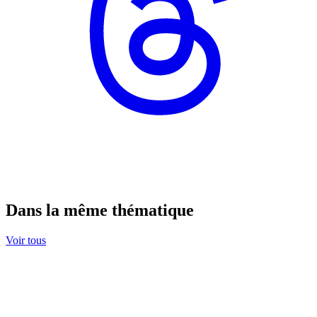
Dans la même thématique
Voir tous