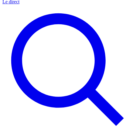
Le direct