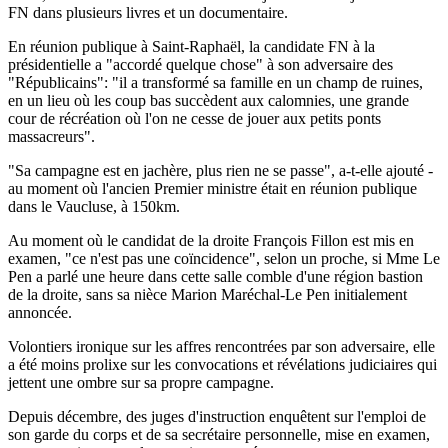
FN dans plusieurs livres et un documentaire.
En réunion publique à Saint-Raphaël, la candidate FN à la
présidentielle a "accordé quelque chose" à son adversaire des
"Républicains": "il a transformé sa famille en un champ de ruines,
en un lieu où les coup bas succèdent aux calomnies, une grande
cour de récréation où l'on ne cesse de jouer aux petits ponts
massacreurs".
"Sa campagne est en jachère, plus rien ne se passe", a-t-elle ajouté -
au moment où l'ancien Premier ministre était en réunion publique
dans le Vaucluse, à 150km.
Au moment où le candidat de la droite François Fillon est mis en
examen, "ce n'est pas une coïncidence", selon un proche, si Mme Le
Pen a parlé une heure dans cette salle comble d'une région bastion
de la droite, sans sa nièce Marion Maréchal-Le Pen initialement
annoncée.
Volontiers ironique sur les affres rencontrées par son adversaire, elle
a été moins prolixe sur les convocations et révélations judiciaires qui
jettent une ombre sur sa propre campagne.
Depuis décembre, des juges d'instruction enquêtent sur l'emploi de
son garde du corps et de sa secrétaire personnelle, mise en examen,