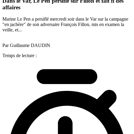
Dans le Var, Le Pen persifle sur Fillon et fait fi des
affaires
Marine Le Pen a persiflé mercredi soir dans le Var sur la campagne
"en jachère" de son adversaire François Fillon, mis en examen la
veille, et...
Par Guillaume DAUDIN
Temps de lecture :