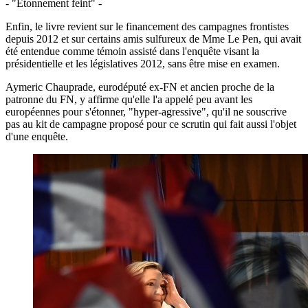
- "Étonnement feint" -
Enfin, le livre revient sur le financement des campagnes frontistes
depuis 2012 et sur certains amis sulfureux de Mme Le Pen, qui avait
été entendue comme témoin assisté dans l'enquête visant la
présidentielle et les législatives 2012, sans être mise en examen.
Aymeric Chauprade, eurodéputé ex-FN et ancien proche de la
patronne du FN, y affirme qu'elle l'a appelé peu avant les
européennes pour s'étonner, "hyper-agressive", qu'il ne souscrive
pas au kit de campagne proposé pour ce scrutin qui fait aussi l'objet
d'une enquête.