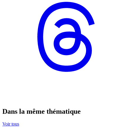
Dans la même thématique
Voir tous