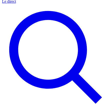
Le direct