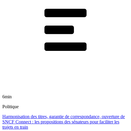
6min
Politique
Harmonisation des titres, garantie de correspondance, ouverture de
SNCF Connect : les propositions des sénateurs pour faciliter les
trajets en train