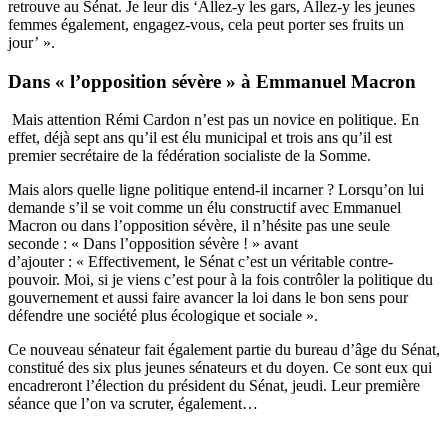
retrouve au Sénat. Je leur dis ‘Allez-y les gars, Allez-y les jeunes
femmes également, engagez-vous, cela peut porter ses fruits un
jour’ ».
Dans « l’opposition sévère » à Emmanuel Macron
Mais attention Rémi Cardon n’est pas un novice en politique.
En
effet, déjà sept ans qu’
il est élu municipal et trois ans qu’il est
premier secrétaire de la fédération socialiste de la Somme.
Mais alors quelle ligne politique entend-il incarner ? Lorsqu’on lui
demande s’il se voit comme un élu constructif avec Emmanuel
Macron ou dans l’opposition sévère, il n’hésite pas une seule
seconde : « Dans l’opposition sévère ! » avant
d’ajouter : « Effectivement, le Sénat c’est un véritable contre-
pouvoir. Moi, si je viens c’est pour à la fois contrôler la politique du
gouvernement et aussi faire avancer la loi dans le bon sens pour
défendre une société plus écologique et sociale ».
Ce nouveau sénateur fait également partie du bureau d’âge du Sénat,
constitué des six plus jeunes sénateurs et du doyen. Ce sont eux qui
encadreront l’élection du président du Sénat, jeudi. Leur première
séance que l’on va scruter, également…