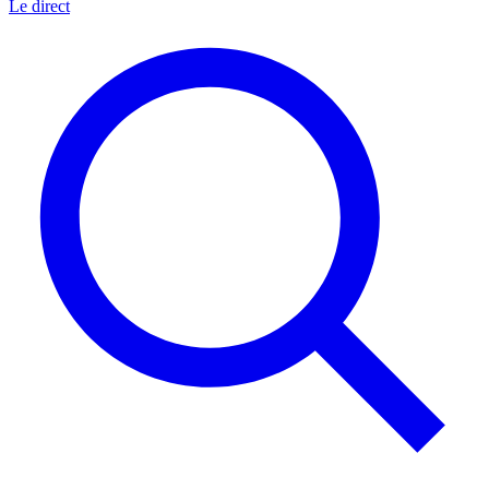
Le direct