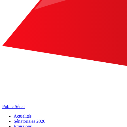
Public Sénat
Actualités
Sénatoriales 2026
Émissions