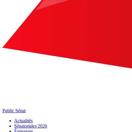
Public Sénat
Actualités
Sénatoriales 2026
Émissions