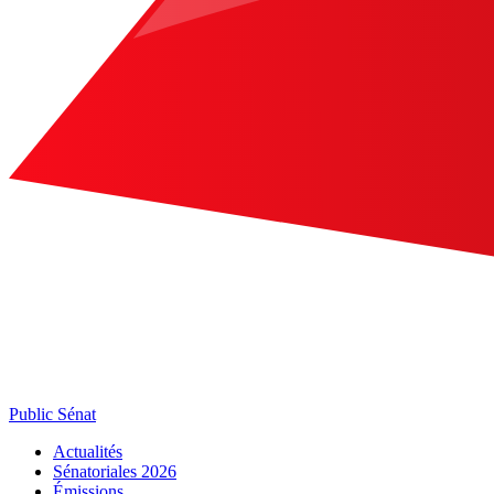
Public Sénat
Actualités
Sénatoriales 2026
Émissions