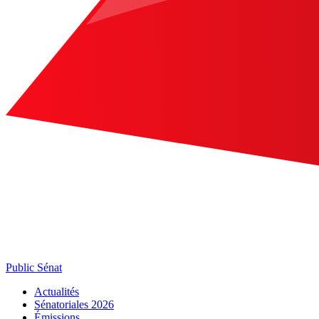
Public Sénat
Actualités
Sénatoriales 2026
Émissions