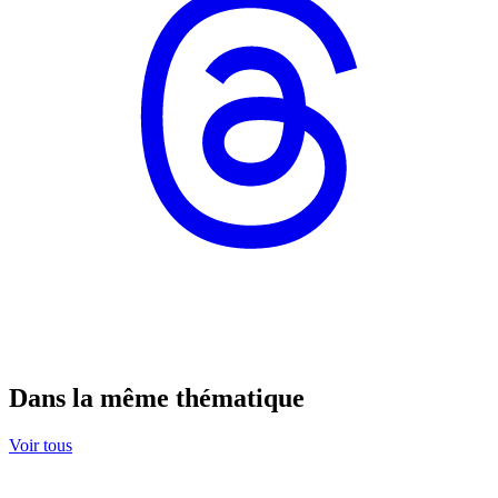
Dans la même thématique
Voir tous