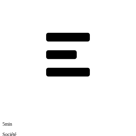
5min
Société