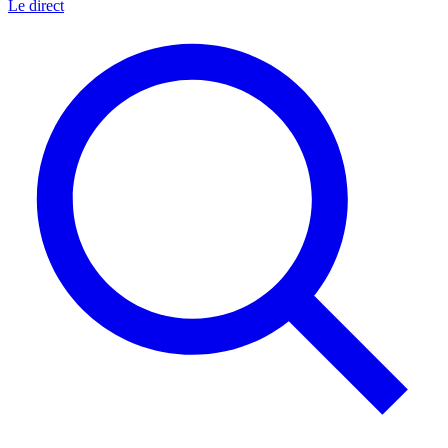
Le direct