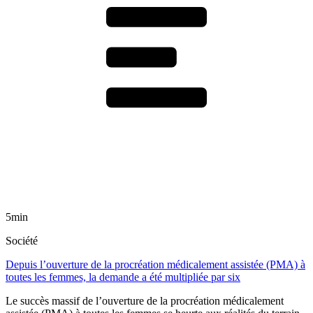
5min
Société
Depuis l’ouverture de la procréation médicalement assistée (PMA) à
toutes les femmes, la demande a été multipliée par six
Le succès massif de l’ouverture de la procréation médicalement