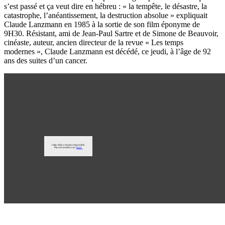
s’est passé et ça veut dire en hébreu : « la tempête, le désastre, la
catastrophe, l’anéantissement, la destruction absolue » expliquait
Claude Lanzmann en 1985 à la sortie de son film éponyme de
9H30. Résistant, ami de Jean-Paul Sartre et de Simone de Beauvoir,
cinéaste, auteur, ancien directeur de la revue « Les temps
modernes », Claude Lanzmann est décédé, ce jeudi, à l’âge de 92
ans des suites d’un cancer.