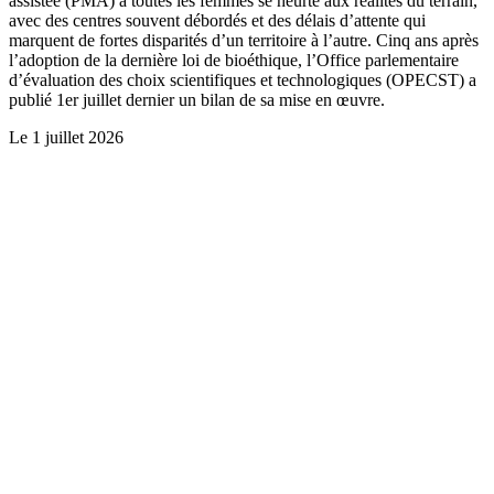
assistée (PMA) à toutes les femmes se heurte aux réalités du terrain,
avec des centres souvent débordés et des délais d’attente qui
marquent de fortes disparités d’un territoire à l’autre. Cinq ans après
l’adoption de la dernière loi de bioéthique, l’Office parlementaire
d’évaluation des choix scientifiques et technologiques (OPECST) a
publié 1er juillet dernier un bilan de sa mise en œuvre.
Le
1 juillet 2026