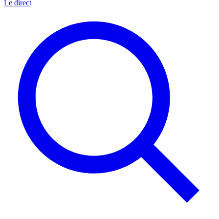
Le direct