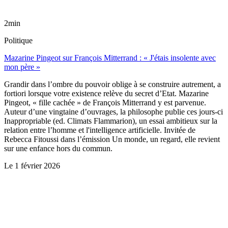
2min
Politique
Mazarine Pingeot sur François Mitterrand : « J'étais insolente avec
mon père »
Grandir dans l’ombre du pouvoir oblige à se construire autrement, a
fortiori lorsque votre existence relève du secret d’Etat. Mazarine
Pingeot, « fille cachée » de François Mitterrand y est parvenue.
Auteur d’une vingtaine d’ouvrages, la philosophe publie ces jours-ci
Inappropriable (ed. Climats Flammarion), un essai ambitieux sur la
relation entre l’homme et l'intelligence artificielle. Invitée de
Rebecca Fitoussi dans l’émission Un monde, un regard, elle revient
sur une enfance hors du commun.
Le
1 février 2026