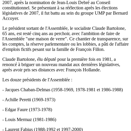
2007, après la nomination de Jean-Louis Debré au Conseil
constitutionnel. Se présentant à sa réélection après les élections
législatives de 2007, il fut battu au sein du groupe UMP par Bernard
Accoyer.
Le président sortant de l'Assemblée, le socialiste Claude Bartolone,
65 ans, est resté cinq ans au perchoir, avec l'ambition de faire de
l'Assemblée "une maison de verre". Ce chantier de transparence, sur
les comptes, la réserve parlementaire ou les lobbies, a pâti de l'affaire
d'emplois fictifs pesant sur la famille de François Fillon.
Claude Bartolone, élu député pour la première fois en 1981, a
renoncé à briguer un nouveau mandat aux dernières législatives,
après avoir pris ses distances avec François Hollande.
Les douze présidents de l'Assemblée :
- Jacques Chaban-Delmas (1958-1969, 1978-1981 et 1986-1988)
- Achille Peretti (1969-1973)
- Edgar Faure (1973-1978)
- Louis Mermaz (1981-1986)
- Laurent Fabius (1988-1992 et 1997-2000)