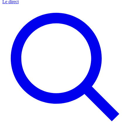
Le direct