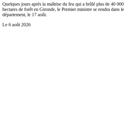
Quelques jours après la maîtrise du feu qui a brûlé plus de 40 000
hectares de forêt en Gironde, le Premier ministre se rendra dans le
département, le 17 août.
Le
6 août 2026