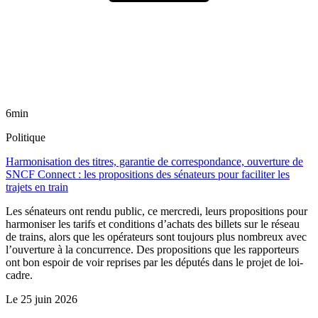
6min
Politique
Harmonisation des titres, garantie de correspondance, ouverture de
SNCF Connect : les propositions des sénateurs pour faciliter les
trajets en train
Les sénateurs ont rendu public, ce mercredi, leurs propositions pour
harmoniser les tarifs et conditions d’achats des billets sur le réseau
de trains, alors que les opérateurs sont toujours plus nombreux avec
l’ouverture à la concurrence. Des propositions que les rapporteurs
ont bon espoir de voir reprises par les députés dans le projet de loi-
cadre.
Le
25 juin 2026