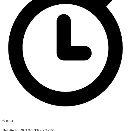
6 min
Publié le
28/10/2020 à 13:52