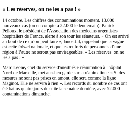
« Les réserves, on ne les a pas ! »
14 octobre. Les chiffres des contaminations montent. 13.000
nouveaux cas (on en comptera 22.000 le lendemain). Patrick
Pelloux, le président de l'Association des médecins urgentistes
hospitaliers de France,
alerte à son tour
les sénateurs. « On est arrivé
au bout de ce qu’on peut faire », lance-t-il, rappelant que la vague
est cette fois-ci nationale, et que les renforts de personnels d’une
région à l’autre ne seront pas envisageables. « Les réserves, on ne
les a pas ! »
Marc Leone, chef du service d'anesthésie-réanimation à l'hôpital
Nord de Marseille, met aussi en garde sur la réanimation : « Si des
mesures ne sont pas prises en amont, elle sera comme la ligne
Maginot. Elle ne servira à rien ». Les records du nombre de cas ont
été battus quatre jours de suite la semaine dernière, avec 52.000
contaminations dimanche.