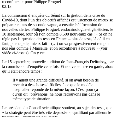
reconfinera » pour Philippe Froguel
02:13
La commission d’enquête du Sénat sur la gestion de la crise du
Covid-19, dont l’un des objectifs affichés est justement de mieux se
préparer en cas de seconde vague, a ensuite été l’occasion de
nouvelles alertes.
Philippe Froguel
, endocrinologue et généticien, le
10 septembre, jour où l’on compte 8.500 nouveaux cas : « Si on ne
règle pas la question des tests en France – plus de tests, là où il en
faut, plus rapide, mieux fait – (…) on va progressivement remplir
nos réas comme à Marseille, et on reconfinera à nouveau » (voir
vidéo ci-dessus). On y est.
Le 15 septembre,
nouvelle audition
de Jean-François Delfraissy, par
la commission d’enquête cette fois. Et nouvelle mise en garde, alors
qu’il était encore temps :
Il y aurait une grande difficulté, si on avait besoin de
revenir à des choses difficiles, à ce que le modèle
hospitalier réponde de la même façon. C’est pour ça
qu’on dit : prévenons, ne nous retrouvons pas dans le
même type de situation.
Le président du Conseil scientifique soutient, au sujet des tests, que
« la stratégie peut être très vite dépassée », qualifiant par ailleurs le