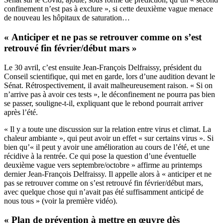
confinement n’est pas à exclure », si cette deuxième vague menace
de nouveau les hôpitaux de saturation…
« Anticiper et ne pas se retrouver comme on s’est
retrouvé fin février/début mars »
Le 30 avril, c’est ensuite Jean-François Delfraissy, président du
Conseil scientifique, qui met en garde,
lors d’une audition devant le
Sénat
. Rétrospectivement, il avait malheureusement raison. « Si on
n’arrive pas à avoir ces tests », le déconfinement ne pourra pas bien
se passer, souligne-t-il, expliquant que le rebond pourrait arriver
après l’été.
« Il y a toute une discussion sur la relation entre virus et climat. La
chaleur ambiante », qui peut avoir un effet « sur certains virus ». Si
bien qu’« il peut y avoir une amélioration au cours de l’été, et une
récidive à la rentrée. Ce qui pose la question d’une éventuelle
deuxième vague vers septembre/octobre » affirme au printemps
dernier Jean-François Delfraissy. Il appelle alors à « anticiper et ne
pas se retrouver comme on s’est retrouvé fin février/début mars,
avec quelque chose qui n’avait pas été suffisamment anticipé de
nous tous » (voir la première vidéo).
« Plan de prévention à mettre en œuvre dès