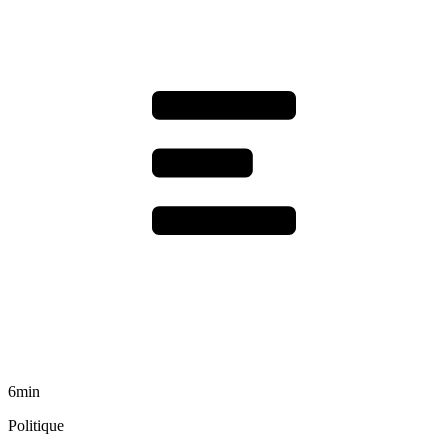
6min
Politique