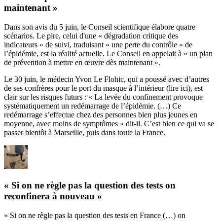
maintenant »
Dans
son avis du 5 juin
, le Conseil scientifique élabore quatre
scénarios. Le pire, celui d'une « dégradation critique des
indicateurs » de suivi, traduisant « une perte du contrôle » de
l’épidémie, est la réalité actuelle. Le Conseil en appelait à « un plan
de prévention à mettre en œuvre dès maintenant ».
Le 30 juin, le médecin Yvon Le Flohic, qui a poussé avec d’autres
de ses confrères pour le port du masque à l’intérieur (
lire ici
), est
clair sur les risques futurs : « La levée du confinement provoque
systématiquement un redémarrage de l’épidémie. (…) Ce
redémarrage s’effectue chez des personnes bien plus jeunes en
moyenne, avec moins de symptômes » dit-il. C’est bien ce qui va se
passer bientôt à Marseille, puis dans toute la France.
« Si on ne règle pas la question des tests on
reconfinera à nouveau »
« Si on ne règle pas la question des tests en France (…) on