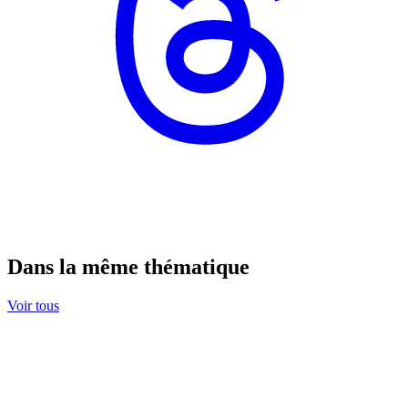
Dans la même thématique
Voir tous