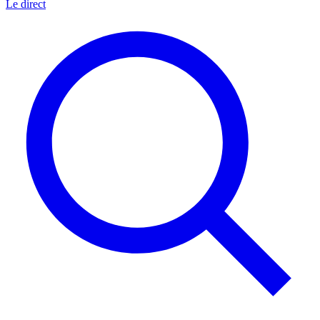
Le direct