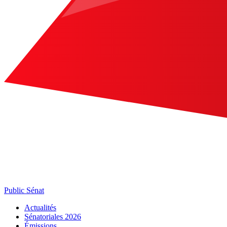
Public Sénat
Actualités
Sénatoriales 2026
Émissions