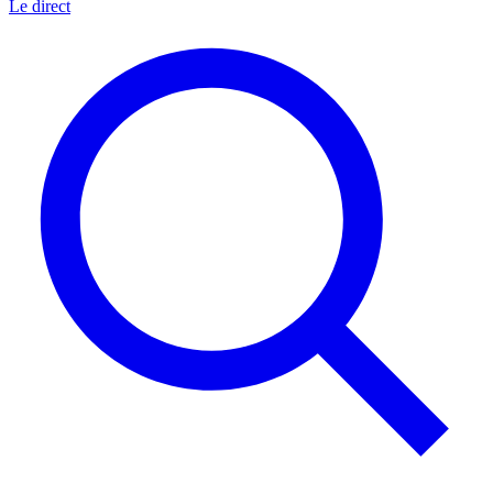
Le direct