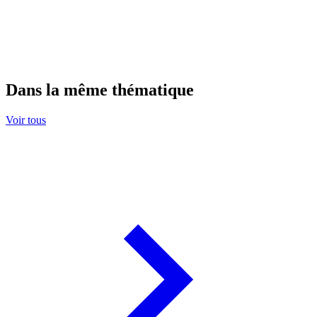
Dans la même thématique
Voir tous