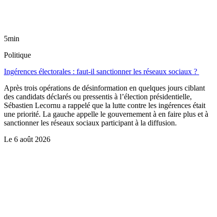
5min
Politique
Ingérences électorales : faut-il sanctionner les réseaux sociaux ?
Après trois opérations de désinformation en quelques jours ciblant
des candidats déclarés ou pressentis à l’élection présidentielle,
Sébastien Lecornu a rappelé que la lutte contre les ingérences était
une priorité. La gauche appelle le gouvernement à en faire plus et à
sanctionner les réseaux sociaux participant à la diffusion.
Le
6 août 2026