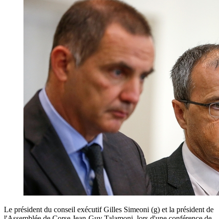
Le président du conseil exécutif Gilles Simeoni (g) et la président de
l'Assemblée de Corse Jean-Guy Talamoni, lors d'une conférence de