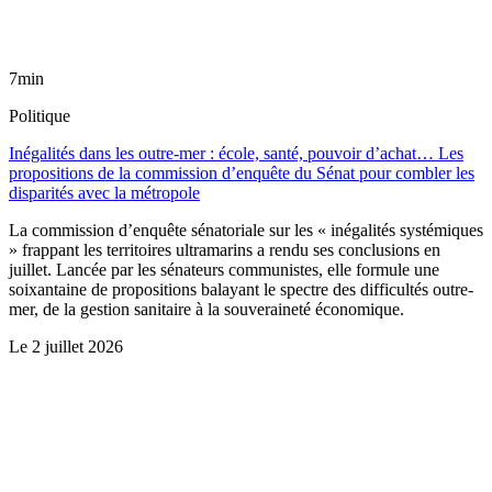
7min
Politique
Inégalités dans les outre-mer : école, santé, pouvoir d’achat… Les
propositions de la commission d’enquête du Sénat pour combler les
disparités avec la métropole
La commission d’enquête sénatoriale sur les « inégalités systémiques
» frappant les territoires ultramarins a rendu ses conclusions en
juillet. Lancée par les sénateurs communistes, elle formule une
soixantaine de propositions balayant le spectre des difficultés outre-
mer, de la gestion sanitaire à la souveraineté économique.
Le
2 juillet 2026