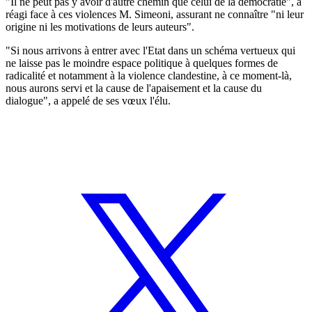
"Il ne peut pas y avoir d'autre chemin que celui de la démocratie", a
réagi face à ces violences M. Simeoni, assurant ne connaître "ni leur
origine ni les motivations de leurs auteurs".
"Si nous arrivons à entrer avec l'Etat dans un schéma vertueux qui
ne laisse pas le moindre espace politique à quelques formes de
radicalité et notamment à la violence clandestine, à ce moment-là,
nous aurons servi et la cause de l'apaisement et la cause du
dialogue", a appelé de ses vœux l'élu.