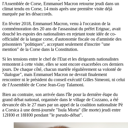
l'Assemblée de Corse, Emmanuel Macron retourne jeudi dans un
climat tendu en Corse, 14 mois après une première visite déjà
marquée par les désaccords.
En février 2018, Emmanuel Macron, venu à l'occasion de la
commémoration des 20 ans de l'assassinat du préfet Erignac, avait
douché les espoirs des nationalistes en rejetant toute idée de co-
officialité de la langue corse, d'autonomie fiscale ou d'amnistie des
prisonniers "politiques", acceptant seulement d'inscrire "une
mention" de la Corse dans la Constitution.
Si les tensions entre le chef de l'Etat et les dirigeants nationalistes
remontent à cette visite, elles se sont encore exacerbées ces derniers
jours. De chaque côté, chacun martèle régulièrement sa volonté de
"dialogue", mais Emmanuel Macron ne devrait finalement
rencontrer ni le président du conseil exécutif Gilles Simeoni, ni celui
de l'Assemblée de Corse Jean-Guy Talamoni.
Bien au contraire, son arrivée dans l'île pour la dernière étape du
grand débat national, organisée dans le village de Cozzano, a été
devancée dès le 27 mars par un appel de la coalition nationaliste Pè
a Corsica à une demi-journée "Isula Morta" (Ile morte) jeudi entre
12H00 et 18H00 pendant "le pseudo-débat".