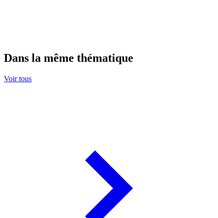
Dans la même thématique
Voir tous