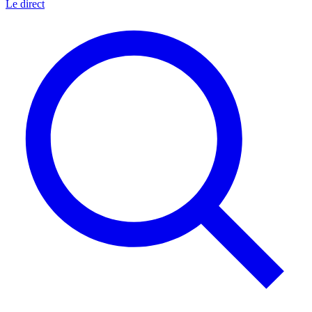
Le direct