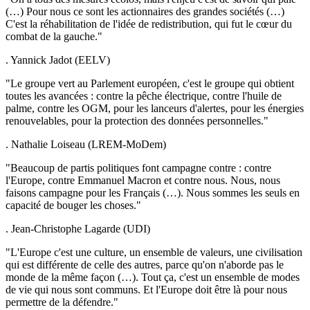
(…) Pour nous ce sont les actionnaires des grandes sociétés (…)
C'est la réhabilitation de l'idée de redistribution, qui fut le cœur du
combat de la gauche."
. Yannick Jadot (EELV)
"Le groupe vert au Parlement européen, c'est le groupe qui obtient
toutes les avancées : contre la pêche électrique, contre l'huile de
palme, contre les OGM, pour les lanceurs d'alertes, pour les énergies
renouvelables, pour la protection des données personnelles."
. Nathalie Loiseau (LREM-MoDem)
"Beaucoup de partis politiques font campagne contre : contre
l'Europe, contre Emmanuel Macron et contre nous. Nous, nous
faisons campagne pour les Français (…). Nous sommes les seuls en
capacité de bouger les choses."
. Jean-Christophe Lagarde (UDI)
"L'Europe c'est une culture, un ensemble de valeurs, une civilisation
qui est différente de celle des autres, parce qu'on n'aborde pas le
monde de la même façon (…). Tout ça, c'est un ensemble de modes
de vie qui nous sont communs. Et l'Europe doit être là pour nous
permettre de la défendre."