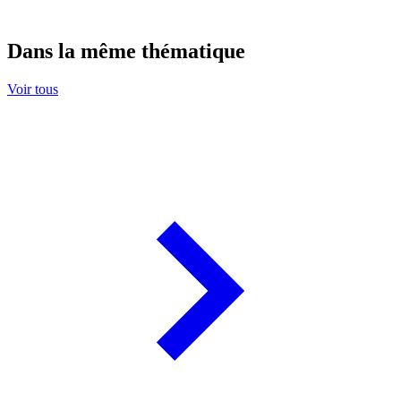
Dans la même thématique
Voir tous