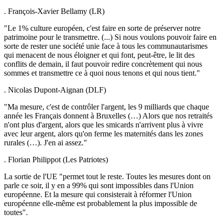
. François-Xavier Bellamy (LR)
"Le 1% culture européen, c'est faire en sorte de préserver notre
patrimoine pour le transmettre. (...) Si nous voulons pouvoir faire en
sorte de rester une société unie face à tous les communautarismes
qui menacent de nous éloigner et qui font, peut-être, le lit des
conflits de demain, il faut pouvoir redire concrètement qui nous
sommes et transmettre ce à quoi nous tenons et qui nous tient."
. Nicolas Dupont-Aignan (DLF)
"Ma mesure, c'est de contrôler l'argent, les 9 milliards que chaque
année les Français donnent à Bruxelles (…) Alors que nos retraités
n'ont plus d'argent, alors que les smicards n'arrivent plus à vivre
avec leur argent, alors qu'on ferme les maternités dans les zones
rurales (…). J'en ai assez."
. Florian Philippot (Les Patriotes)
La sortie de l'UE "permet tout le reste. Toutes les mesures dont on
parle ce soir, il y en a 99% qui sont impossibles dans l'Union
européenne. Et la mesure qui consisterait à réformer l'Union
européenne elle-même est probablement la plus impossible de
toutes".