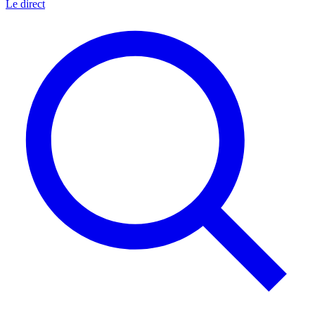
Le direct