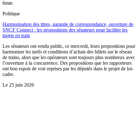
6min
Politique
Harmonisation des titres, garantie de correspondance, ouverture de
SNCF Connect : les propositions des sénateurs pour faciliter les
trajets en train
Les sénateurs ont rendu public, ce mercredi, leurs propositions pour
harmoniser les tarifs et conditions d’achats des billets sur le réseau
de trains, alors que les opérateurs sont toujours plus nombreux avec
l’ouverture à la concurrence. Des propositions que les rapporteurs
ont bon espoir de voir reprises par les députés dans le projet de loi-
cadre.
Le
25 juin 2026