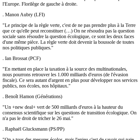
l'Europe. Florilège de gauche à droite.
. Manon Aubry (LFI)
"Le principe de la règle verte, c'est de ne pas prendre plus à la Terre
que ce qu'elle peut reconstituer (…) On ne résoudra pas la question
sociale sans résoudre la question écologique, ce sont les deux faces
d'une même pièce. La règle verte doit devenir la boussole de toutes
nos politiques publiques."
. Ian Brossat (PCF)
"En mettant en place la taxation à la source des multinationales,
nous pourrons retrouver les 1.000 milliards d'euros (de l'évasion
fiscale). Ce sera autant d'argent en plus pour développer nos services
publics, nos écoles, nos hôpitaux."
. Benoît Hamon (Générations)
"Un +new deal+ vert de 500 milliards d'euros à la hauteur du
consensus scientifique sur les questions de transition écologique. On
n'a pas le droit de tricher le 26 mai."
. Raphaël Glucksmann (PS/PP)
"On a tous des mesures écolos, mais l'enjeu c'est de savoir qui paie