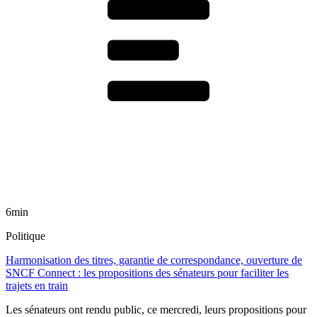
6min
Politique
Harmonisation des titres, garantie de correspondance, ouverture de
SNCF Connect : les propositions des sénateurs pour faciliter les
trajets en train
Les sénateurs ont rendu public, ce mercredi, leurs propositions pour