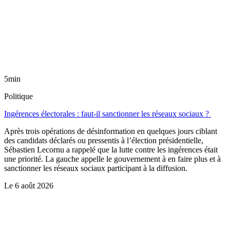
5min
Politique
Ingérences électorales : faut-il sanctionner les réseaux sociaux ?
Après trois opérations de désinformation en quelques jours ciblant
des candidats déclarés ou pressentis à l’élection présidentielle,
Sébastien Lecornu a rappelé que la lutte contre les ingérences était
une priorité. La gauche appelle le gouvernement à en faire plus et à
sanctionner les réseaux sociaux participant à la diffusion.
Le
6 août 2026