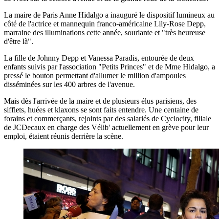
La maire de Paris Anne Hidalgo a inauguré le dispositif lumineux au
côté de l'actrice et mannequin franco-américaine Lily-Rose Depp,
marraine des illuminations cette année, souriante et "très heureuse
d'être là".
La fille de Johnny Depp et Vanessa Paradis, entourée de deux
enfants suivis par l'association "Petits Princes" et de Mme Hidalgo, a
pressé le bouton permettant d'allumer le million d'ampoules
disséminées sur les 400 arbres de l'avenue.
Mais dès l'arrivée de la maire et de plusieurs élus parisiens, des
sifflets, huées et klaxons se sont faits entendre. Une centaine de
forains et commerçants, rejoints par des salariés de Cyclocity, filiale
de JCDecaux en charge des Vélib' actuellement en grève pour leur
emploi, étaient réunis derrière la scène.