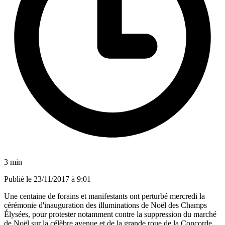
3 min
Publié le
23/11/2017 à 9:01
Une centaine de forains et manifestants ont perturbé mercredi la
cérémonie d'inauguration des illuminations de Noël des Champs
Élysées, pour protester notamment contre la suppression du marché
de Noël sur la célèbre avenue et de la grande roue de la Concorde.