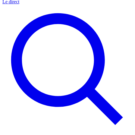
Le direct