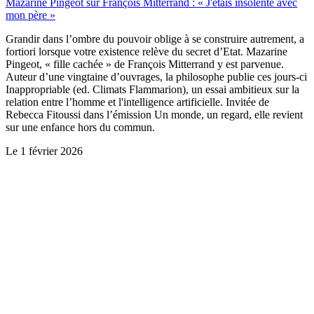
Mazarine Pingeot sur François Mitterrand : « J'étais insolente avec
mon père »
Grandir dans l’ombre du pouvoir oblige à se construire autrement, a
fortiori lorsque votre existence relève du secret d’Etat. Mazarine
Pingeot, « fille cachée » de François Mitterrand y est parvenue.
Auteur d’une vingtaine d’ouvrages, la philosophe publie ces jours-ci
Inappropriable (ed. Climats Flammarion), un essai ambitieux sur la
relation entre l’homme et l'intelligence artificielle. Invitée de
Rebecca Fitoussi dans l’émission Un monde, un regard, elle revient
sur une enfance hors du commun.
Le
1 février 2026